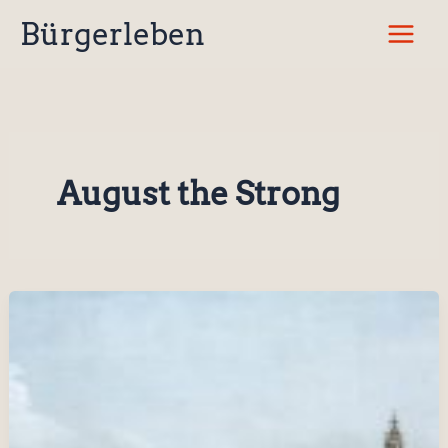
Zum
Bürgerleben
Inhalt
springen
August the Strong