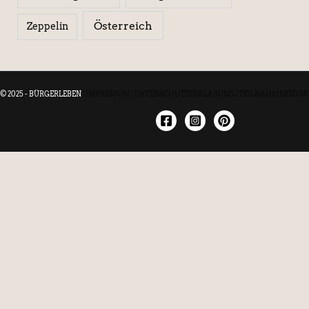
Österreich
Zeppelin
© 2025 - BÜRGERLEBEN
|
IMPRESSUM
|
DATENSCHUTZERKLÄRUNG
|
TEILNAHMEBEDIN