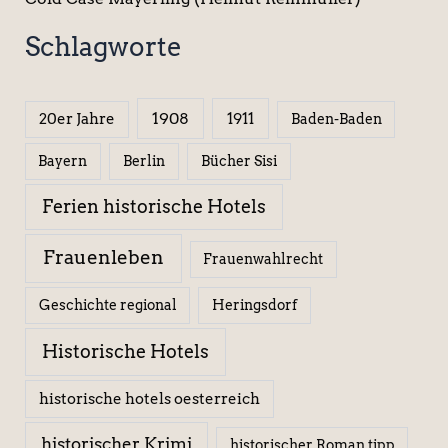
Schlagworte
1908
1911
20er Jahre
Baden-Baden
Berlin
Bücher Sisi
Bayern
Ferien historische Hotels
Frauenleben
Frauenwahlrecht
Geschichte regional
Heringsdorf
Historische Hotels
historische hotels oesterreich
historischer Krimi
historischer Roman tipp