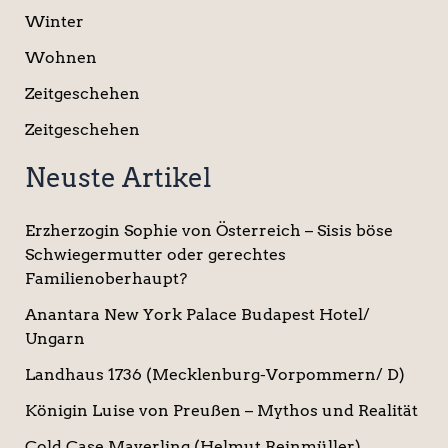
Winter
Wohnen
Zeitgeschehen
Zeitgeschehen
Neuste Artikel
Erzherzogin Sophie von Österreich – Sisis böse
Schwiegermutter oder gerechtes
Familienoberhaupt?
Anantara New York Palace Budapest Hotel/
Ungarn
Landhaus 1736 (Mecklenburg-Vorpommern/ D)
Königin Luise von Preußen – Mythos und Realität
Cold Case Mayerling (Helmut Reinmüller)