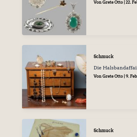
Von
Grete Otto
|
22. F
Schmuck
Die Halsbandaffai
Von
Grete Otto
|
9. Fe
Schmuck