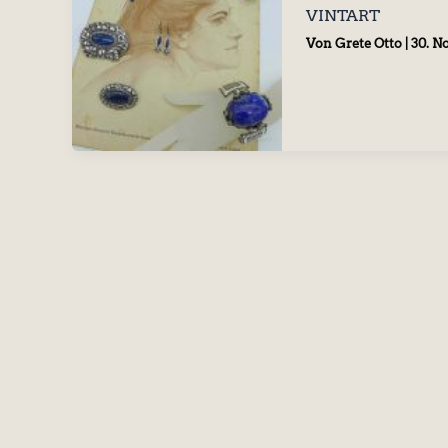
VINTART
Von
Grete Otto
|
30. N