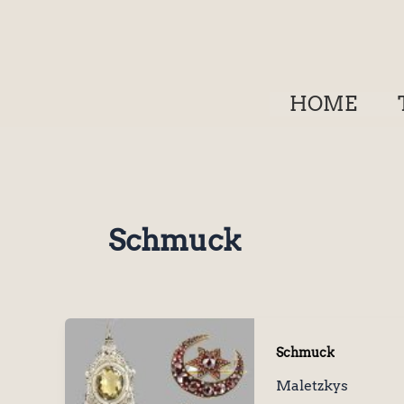
Zum
Inhalt
springen
HOME
Schmuck
Schmuck
Maletzkys