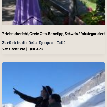
,
,
,
,
Erlebnisbericht
Grete Otto
Reisetipp
Schweiz
Unkategorisiert
Zurück in die Belle Époque – Teil I
Von
Grete Otto
|
1. Juli 2023