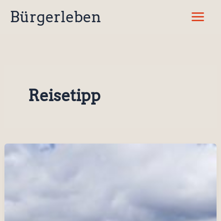
Zum
Bürgerleben
Inhalt
springen
Reisetipp