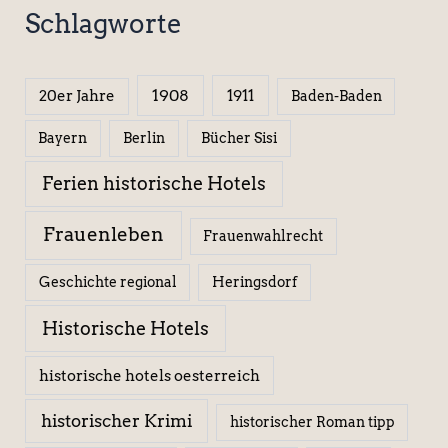
Schlagworte
1908
1911
20er Jahre
Baden-Baden
Berlin
Bücher Sisi
Bayern
Ferien historische Hotels
Frauenleben
Frauenwahlrecht
Geschichte regional
Heringsdorf
Historische Hotels
historische hotels oesterreich
historischer Krimi
historischer Roman tipp