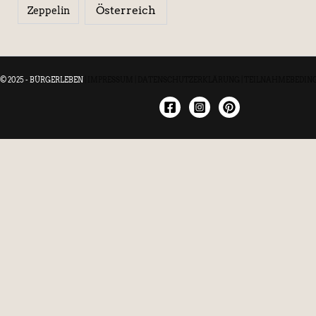
Österreich
Zeppelin
© 2025 - BÜRGERLEBEN
|
IMPRESSUM
|
DATENSCHUTZERKLÄRUNG
|
TEILNAHMEBEDIN