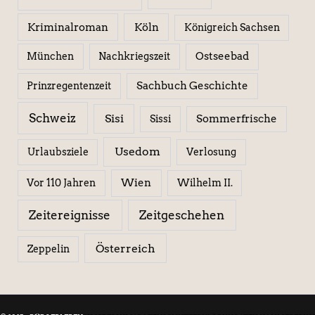
Kriminalroman
Köln
Königreich Sachsen
Ostseebad
München
Nachkriegszeit
Sachbuch Geschichte
Prinzregentenzeit
Schweiz
Sisi
Sissi
Sommerfrische
Usedom
Urlaubsziele
Verlosung
Wien
Wilhelm II.
Vor 110 Jahren
Zeitereignisse
Zeitgeschehen
Österreich
Zeppelin