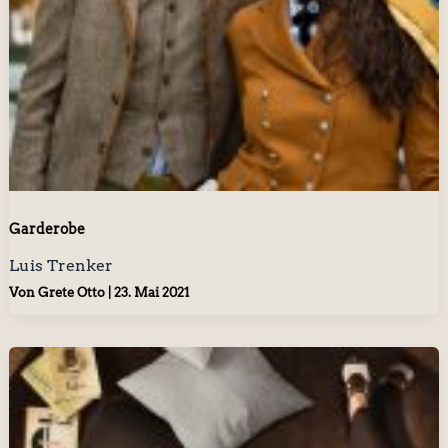
Garderobe
Luis Trenker
Von
Grete Otto
|
23. Mai 2021