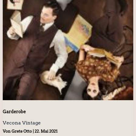
Garderobe
Vecona Vintage
Von
Grete Otto
|
22. Mai 2021