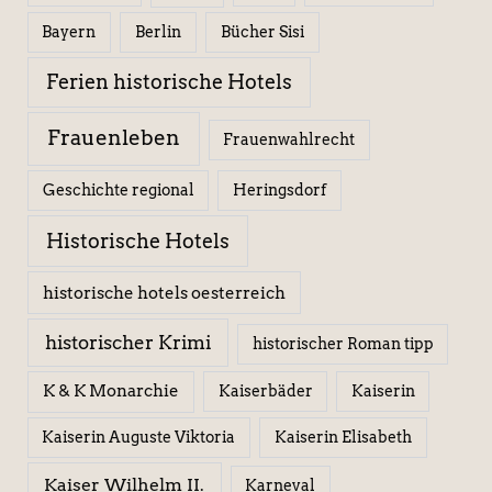
Berlin
Bücher Sisi
Bayern
Ferien historische Hotels
Frauenleben
Frauenwahlrecht
Geschichte regional
Heringsdorf
Historische Hotels
historische hotels oesterreich
historischer Krimi
historischer Roman tipp
K & K Monarchie
Kaiserbäder
Kaiserin
Kaiserin Elisabeth
Kaiserin Auguste Viktoria
Kaiser Wilhelm II.
Karneval