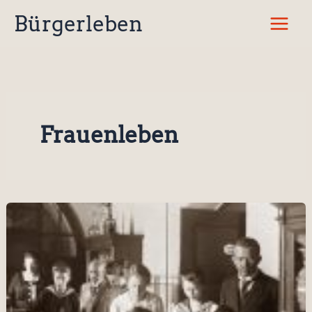
Zum
Bürgerleben
Inhalt
springen
Frauenleben