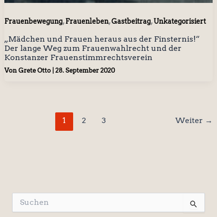
,
,
,
Frauenbewegung
Frauenleben
Gastbeitrag
Unkategorisiert
„Mädchen und Frauen heraus aus der Finsternis!“
Der lange Weg zum Frauenwahlrecht und der
Konstanzer Frauenstimmrechtsverein
Von
Grete Otto
|
28. September 2020
1
2
3
Weiter
→
S
u