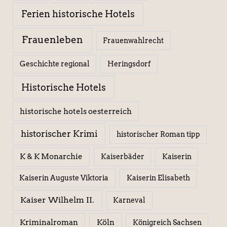
Ferien historische Hotels
Frauenleben
Frauenwahlrecht
Geschichte regional
Heringsdorf
Historische Hotels
historische hotels oesterreich
historischer Krimi
historischer Roman tipp
K & K Monarchie
Kaiserbäder
Kaiserin
Kaiserin Elisabeth
Kaiserin Auguste Viktoria
Kaiser Wilhelm II.
Karneval
Kriminalroman
Köln
Königreich Sachsen