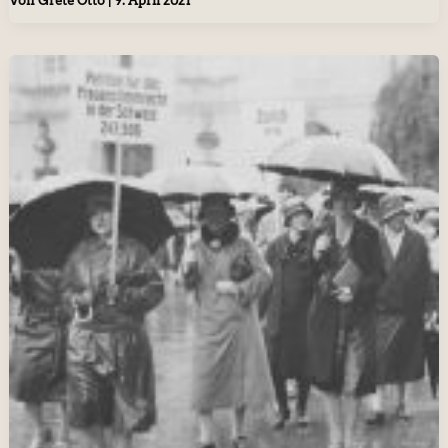
Von
Grete Otto
|
9. April 2021