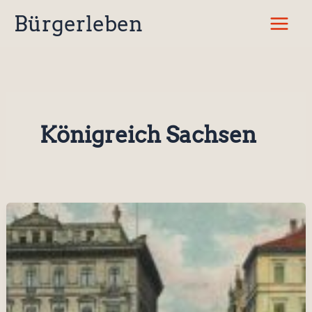
Zum
Bürgerleben
Inhalt
springen
Königreich Sachsen