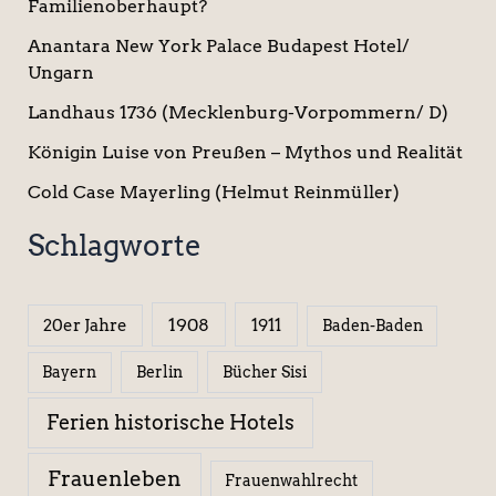
Familienoberhaupt?
Anantara New York Palace Budapest Hotel/
Ungarn
Landhaus 1736 (Mecklenburg-Vorpommern/ D)
Königin Luise von Preußen – Mythos und Realität
Cold Case Mayerling (Helmut Reinmüller)
Schlagworte
1908
1911
20er Jahre
Baden-Baden
Berlin
Bücher Sisi
Bayern
Ferien historische Hotels
Frauenleben
Frauenwahlrecht