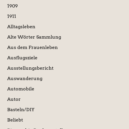
a
1909
c
1911
h
:
Alltagsleben
Alte Wörter Sammlung
Aus dem Frauenleben
Ausflugsziele
Ausstellungsbericht
Auswanderung
Automobile
Autor
Basteln/DIY
Beliebt