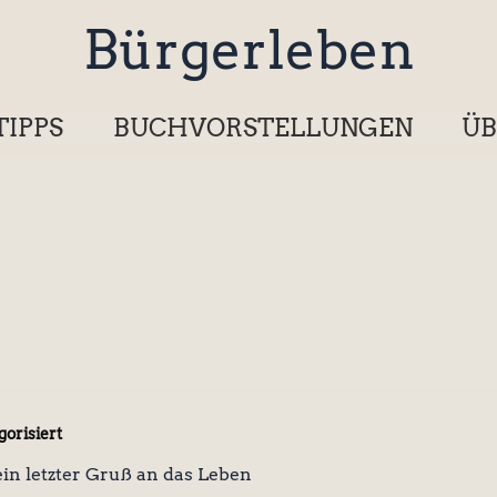
Bürgerleben
TIPPS
BUCHVORSTELLUNGEN
ÜB
orisiert
ein letzter Gruß an das Leben