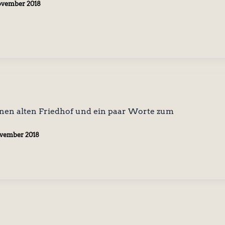
ovember 2018
inen alten Friedhof und ein paar Worte zum
ovember 2018