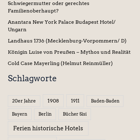
Schwiegermutter oder gerechtes
Familienoberhaupt?
Anantara New York Palace Budapest Hotel/
Ungarn
Landhaus 1736 (Mecklenburg-Vorpommern/ D)
Königin Luise von Preußen – Mythos und Realität
Cold Case Mayerling (Helmut Reinmüller)
Schlagworte
1908
1911
20er Jahre
Baden-Baden
Berlin
Bücher Sisi
Bayern
Ferien historische Hotels