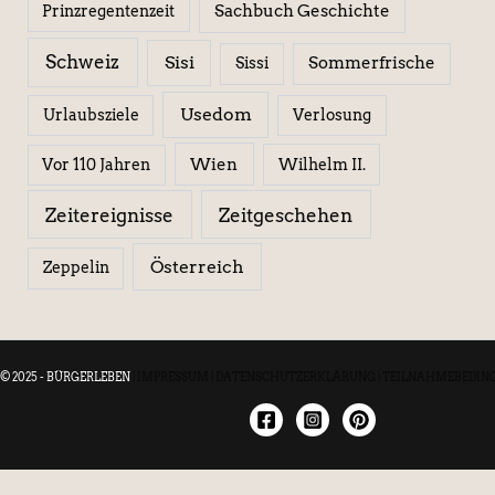
Sachbuch Geschichte
Prinzregentenzeit
Schweiz
Sisi
Sissi
Sommerfrische
Usedom
Urlaubsziele
Verlosung
Wien
Wilhelm II.
Vor 110 Jahren
Zeitereignisse
Zeitgeschehen
Österreich
Zeppelin
© 2025 - BÜRGERLEBEN
|
IMPRESSUM
|
DATENSCHUTZERKLÄRUNG
|
TEILNAHMEBEDIN