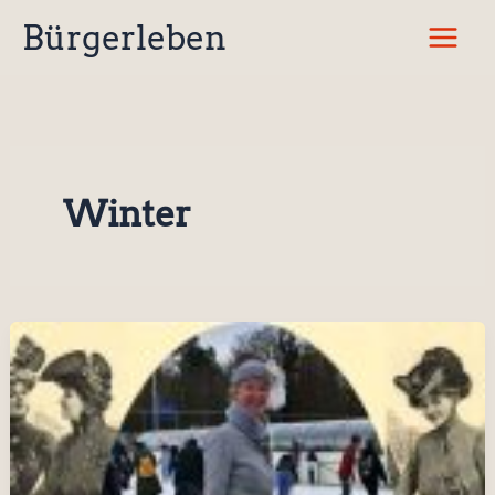
Zum
Bürgerleben
Inhalt
springen
Winter