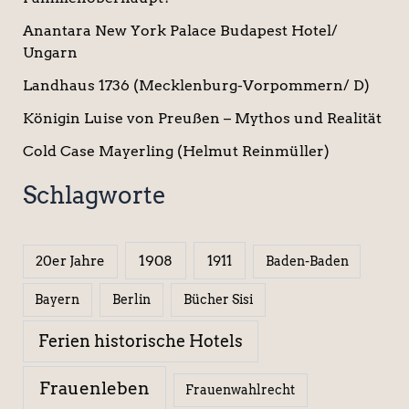
Anantara New York Palace Budapest Hotel/
Ungarn
Landhaus 1736 (Mecklenburg-Vorpommern/ D)
Königin Luise von Preußen – Mythos und Realität
Cold Case Mayerling (Helmut Reinmüller)
Schlagworte
1908
1911
20er Jahre
Baden-Baden
Berlin
Bücher Sisi
Bayern
Ferien historische Hotels
Frauenleben
Frauenwahlrecht