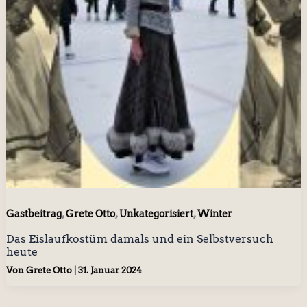
,
,
,
Gastbeitrag
Grete Otto
Unkategorisiert
Winter
Das Eislaufkostüm damals und ein Selbstversuch
heute
Von
Grete Otto
|
31. Januar 2024