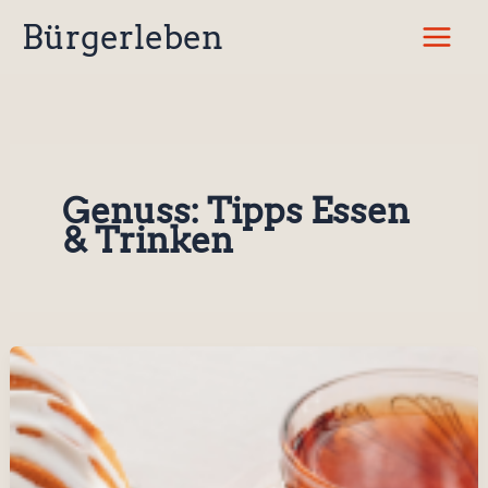
Zum
Bürgerleben
Inhalt
springen
Genuss: Tipps Essen
& Trinken