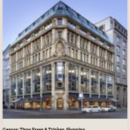
,
Genuss: Tipps Essen & Trinken
Shopping