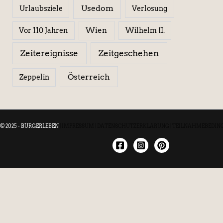
Usedom
Urlaubsziele
Verlosung
Wien
Wilhelm II.
Vor 110 Jahren
Zeitereignisse
Zeitgeschehen
Österreich
Zeppelin
© 2025 - BÜRGERLEBEN
|
IMPRESSUM
|
DATENSCHUTZERKLÄRUNG
|
TEILNAHMEBEDIN