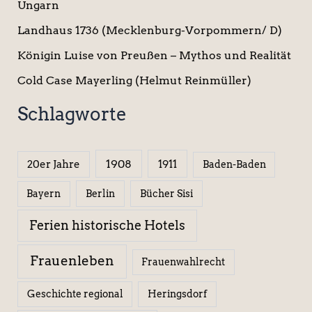
Ungarn
Landhaus 1736 (Mecklenburg-Vorpommern/ D)
Königin Luise von Preußen – Mythos und Realität
Cold Case Mayerling (Helmut Reinmüller)
Schlagworte
1908
1911
20er Jahre
Baden-Baden
Berlin
Bücher Sisi
Bayern
Ferien historische Hotels
Frauenleben
Frauenwahlrecht
Geschichte regional
Heringsdorf