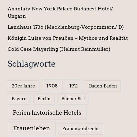
Anantara New York Palace Budapest Hotel/
Ungarn
Landhaus 1736 (Mecklenburg-Vorpommern/ D)
Königin Luise von Preußen – Mythos und Realität
Cold Case Mayerling (Helmut Reinmüller)
Schlagworte
1908
1911
20er Jahre
Baden-Baden
Berlin
Bücher Sisi
Bayern
Ferien historische Hotels
Frauenleben
Frauenwahlrecht