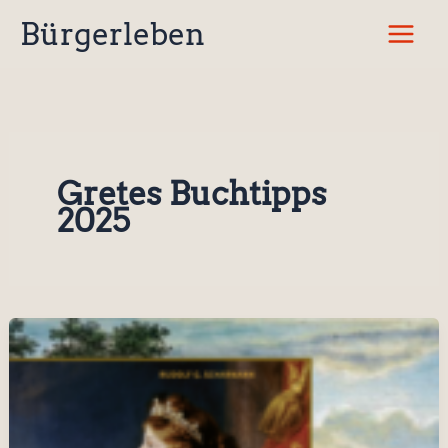
Zum
Bürgerleben
Inhalt
springen
Gretes Buchtipps
2025