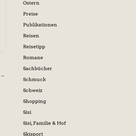
Ostern
Preise
Publikationen
Reisen
Reisetipp
Romane
Sachbücher
→
Schmuck
Schweiz
Shopping
Sisi
Sisi, Familie & Hof
Skisport