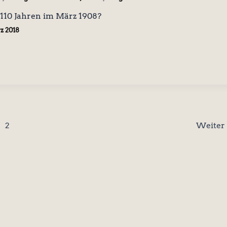
110 Jahren im März 1908?
rz 2018
2
Weiter