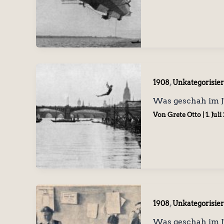
,
1908
Unkategorisier
Was geschah im J
Von
Grete Otto
|
1. Juli
,
1908
Unkategorisier
Was geschah im J