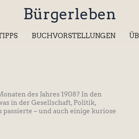
Bürgerleben
TIPPS
BUCHVORSTELLUNGEN
ÜB
onaten des Jahres 1908? In den
was in der Gesellschaft, Politik,
s passierte – und auch einige kuriose