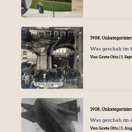
,
1908
Unkategorisier
Was geschah im 
Von
Grete Otto
|
1. Se
,
1908
Unkategorisier
Was geschah im 
Von
Grete Otto
|
1. Au