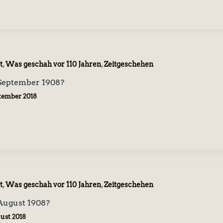
,
,
t
Was geschah vor 110 Jahren
Zeitgeschehen
September 1908?
ptember 2018
,
,
t
Was geschah vor 110 Jahren
Zeitgeschehen
August 1908?
gust 2018