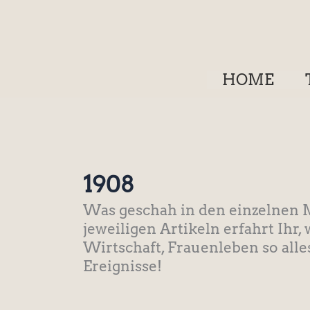
Zum
Inhalt
springen
HOME
1908
Was geschah in den einzelnen M
jeweiligen Artikeln erfahrt Ihr, 
Wirtschaft, Frauenleben so alle
Ereignisse!