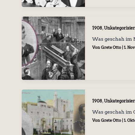
,
1908
Unkategorisier
Was geschah im 
Von
Grete Otto
|
1. No
,
1908
Unkategorisier
Was geschah im 
Von
Grete Otto
|
1. Ok