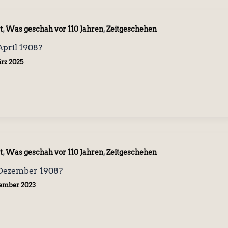
,
,
t
Was geschah vor 110 Jahren
Zeitgeschehen
pril 1908?
ärz 2025
,
,
t
Was geschah vor 110 Jahren
Zeitgeschehen
Dezember 1908?
zember 2023