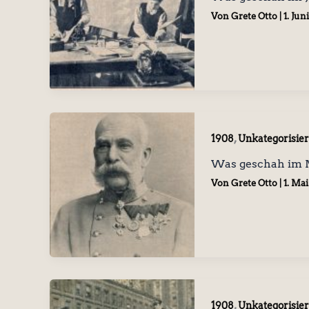
Von
Grete Otto
|
1. Jun
,
1908
Unkategorisier
Was geschah im 
Von
Grete Otto
|
1. Mai
,
1908
Unkategorisier