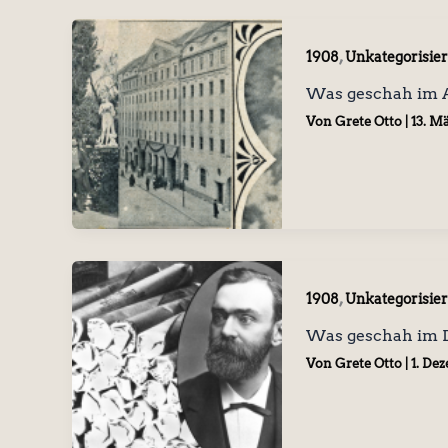
,
1908
Unkategorisier
Was geschah im A
Von
Grete Otto
|
13. M
,
1908
Unkategorisier
Was geschah im 
Von
Grete Otto
|
1. De