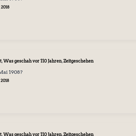
i 2018
,
,
t
Was geschah vor 110 Jahren
Zeitgeschehen
Mai 1908?
 2018
,
,
t
Was geschah vor 110 Jahren
Zeitgeschehen