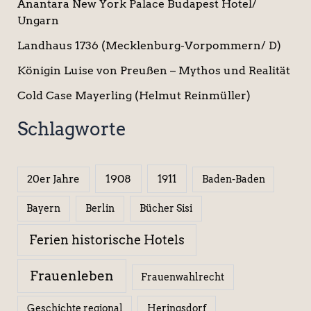
Anantara New York Palace Budapest Hotel/
Ungarn
Landhaus 1736 (Mecklenburg-Vorpommern/ D)
Königin Luise von Preußen – Mythos und Realität
Cold Case Mayerling (Helmut Reinmüller)
Schlagworte
1908
1911
20er Jahre
Baden-Baden
Berlin
Bücher Sisi
Bayern
Ferien historische Hotels
Frauenleben
Frauenwahlrecht
Geschichte regional
Heringsdorf