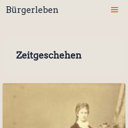
Zum
Bürgerleben
Inhalt
springen
Zeitgeschehen