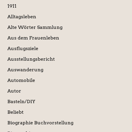
c
1911
h
:
Alltagsleben
Alte Wörter Sammlung
Aus dem Frauenleben
Ausflugsziele
Ausstellungsbericht
Auswanderung
Automobile
Autor
Basteln/DIY
Beliebt
Biographie Buchvorstellung