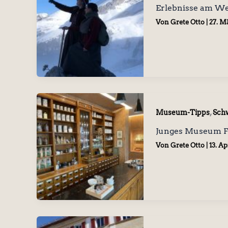
Erlebnisse am W
Von
Grete Otto
|
27. M
,
Museum-Tipps
Sch
Junges Museum F
Von
Grete Otto
|
13. Ap