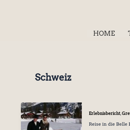
Zum
Inhalt
springen
HOME
Schweiz
,
Erlebnisbericht
Gre
Reise in die Belle