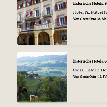
,
historische Hotels
S
Hotel Piz Mitgel (
Von
Grete Otto
|
8. Mä
,
historische Hotels
S
Swiss Historic Ho
Von
Grete Otto
|
14. F