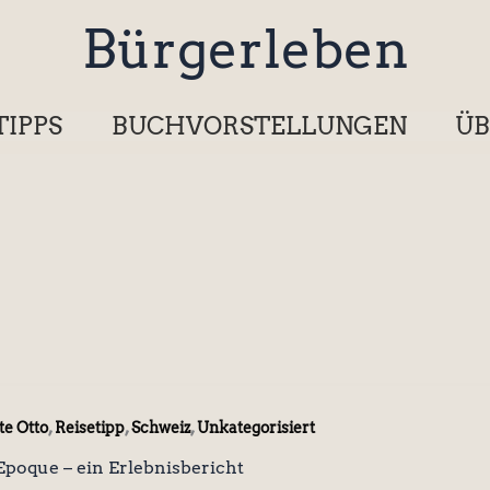
Bürgerleben
TIPPS
BUCHVORSTELLUNGEN
ÜB
,
,
,
te Otto
Reisetipp
Schweiz
Unkategorisiert
 Epoque – ein Erlebnisbericht