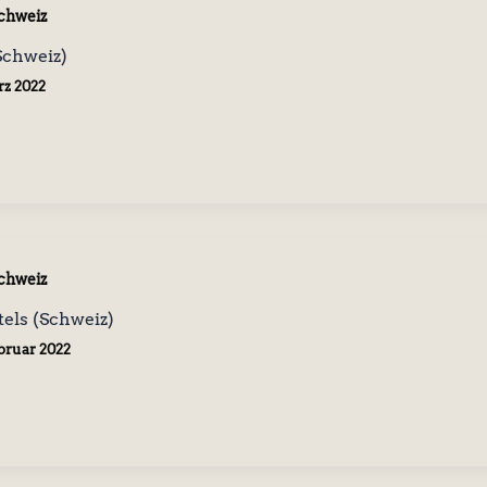
chweiz
Schweiz)
rz 2022
chweiz
tels (Schweiz)
ebruar 2022