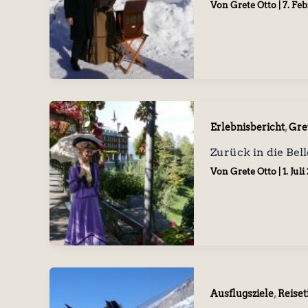
Von
Grete Otto
|
7. Fe
,
Erlebnisbericht
Gre
Zurück in die Bell
Von
Grete Otto
|
1. Jul
,
Ausflugsziele
Reiset