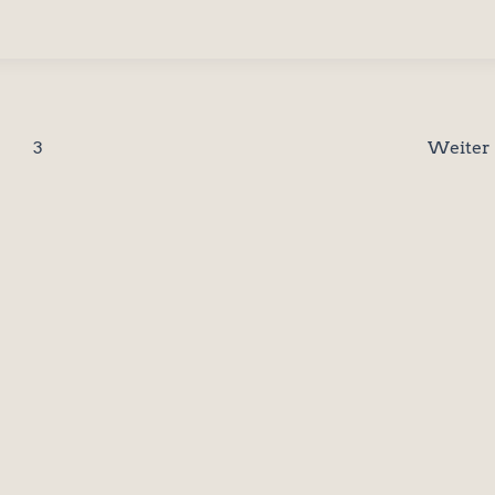
3
Weiter