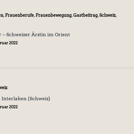
,
,
,
,
,
en
Frauenberufe
Frauenbewegung
Gastbeitrag
Schweiz
 – Schweizer Ärztin im Orient
bruar 2022
weiz
Interlaken (Schweiz)
bruar 2022