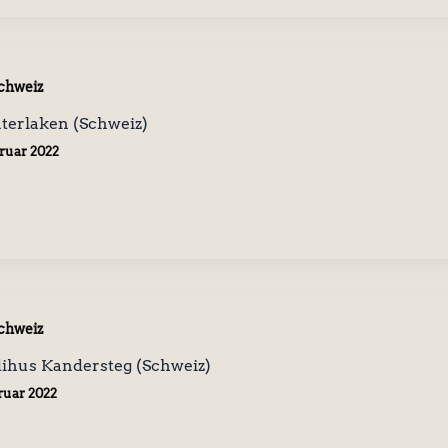
chweiz
terlaken (Schweiz)
bruar 2022
chweiz
ihus Kandersteg (Schweiz)
bruar 2022