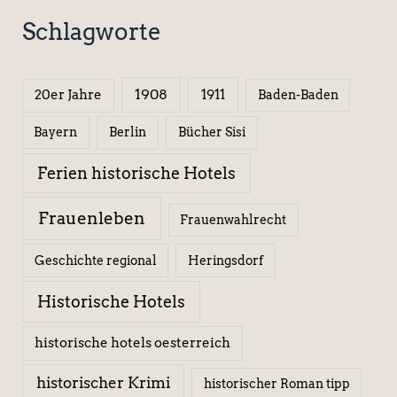
Schlagworte
1908
1911
20er Jahre
Baden-Baden
Berlin
Bücher Sisi
Bayern
Ferien historische Hotels
Frauenleben
Frauenwahlrecht
Geschichte regional
Heringsdorf
Historische Hotels
historische hotels oesterreich
historischer Krimi
historischer Roman tipp