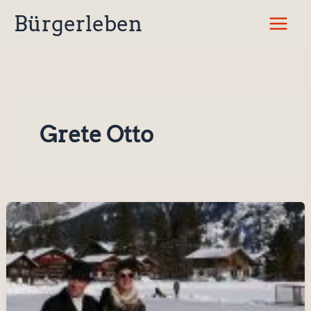
Zum
Bürgerleben
Inhalt
springen
Grete Otto