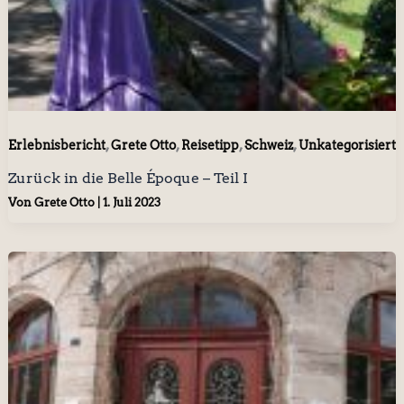
,
,
,
,
Erlebnisbericht
Grete Otto
Reisetipp
Schweiz
Unkategorisiert
Zurück in die Belle Époque – Teil I
Von
Grete Otto
|
1. Juli 2023