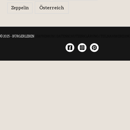
Österreich
Zeppelin
© 2025 - BÜRGERLEBEN
|
IMPRESSUM
|
DATENSCHUTZERKLÄRUNG
|
TEILNAHMEBEDIN