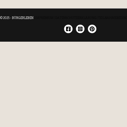
© 2025 - BÜRGERLEBEN
|
IMPRESSUM
|
DATENSCHUTZERKLÄRUNG
|
TEILNAHMEBEDIN