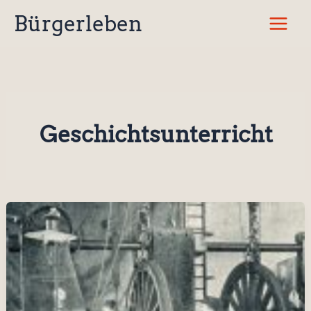
Zum
Bürgerleben
Inhalt
springen
Geschichtsunterricht