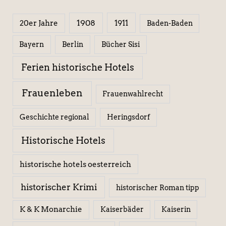
1908
1911
20er Jahre
Baden-Baden
Berlin
Bücher Sisi
Bayern
Ferien historische Hotels
Frauenleben
Frauenwahlrecht
Geschichte regional
Heringsdorf
Historische Hotels
historische hotels oesterreich
historischer Krimi
historischer Roman tipp
K & K Monarchie
Kaiserbäder
Kaiserin