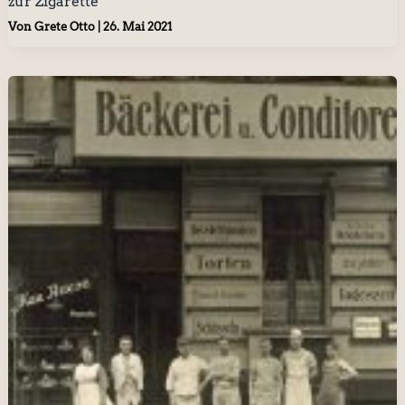
zur Zigarette
Von
Grete Otto
|
26. Mai 2021