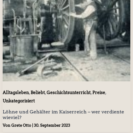
,
,
,
,
Alltagsleben
Beliebt
Geschichtsunterricht
Preise
Unkategorisiert
Löhne und Gehälter im Kaiserreich – wer verdiente
wieviel?
Von
Grete Otto
|
30. September 2023