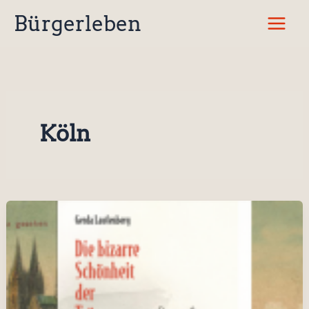
Zum
Bürgerleben
Inhalt
springen
Köln