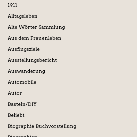
1911
h
:
Alltagsleben
Alte Wörter Sammlung
Aus dem Frauenleben
Ausflugsziele
Ausstellungsbericht
Auswanderung
Automobile
Autor
Basteln/DIY
Beliebt
Biographie Buchvorstellung