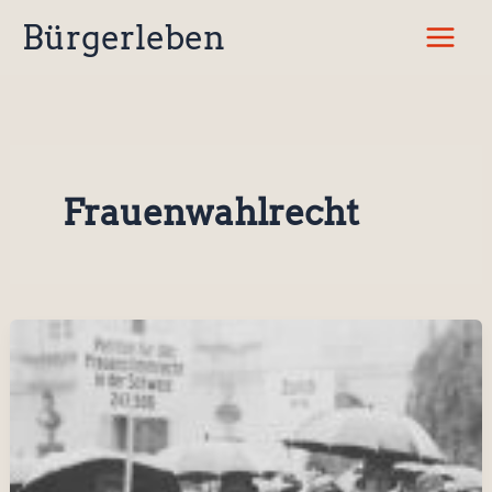
Zum
Bürgerleben
Inhalt
springen
Frauenwahlrecht