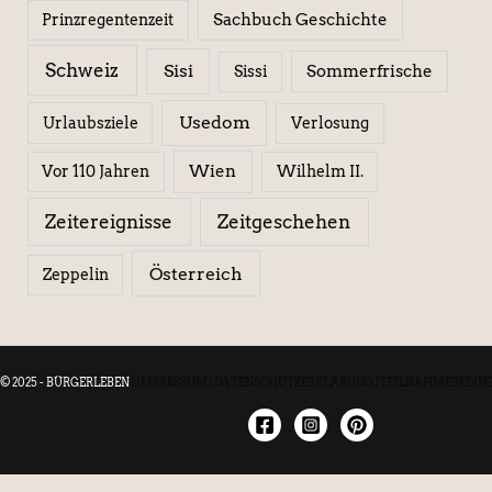
Sachbuch Geschichte
Prinzregentenzeit
Schweiz
Sisi
Sissi
Sommerfrische
Usedom
Urlaubsziele
Verlosung
Wien
Wilhelm II.
Vor 110 Jahren
Zeitereignisse
Zeitgeschehen
Österreich
Zeppelin
© 2025 - BÜRGERLEBEN
|
IMPRESSUM
|
DATENSCHUTZERKLÄRUNG
|
TEILNAHMEBEDIN