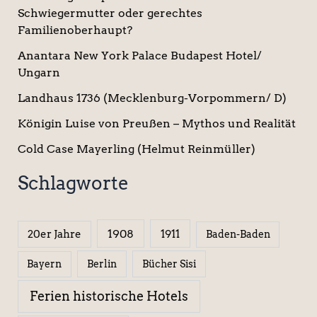
Schwiegermutter oder gerechtes
Familienoberhaupt?
Anantara New York Palace Budapest Hotel/
Ungarn
Landhaus 1736 (Mecklenburg-Vorpommern/ D)
Königin Luise von Preußen – Mythos und Realität
Cold Case Mayerling (Helmut Reinmüller)
Schlagworte
1908
1911
20er Jahre
Baden-Baden
Berlin
Bücher Sisi
Bayern
Ferien historische Hotels