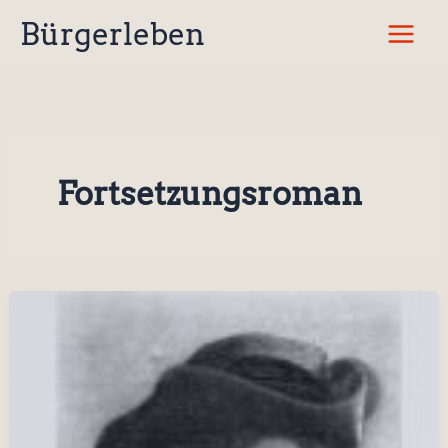
Zum
Bürgerleben
Inhalt
springen
Fortsetzungsroman