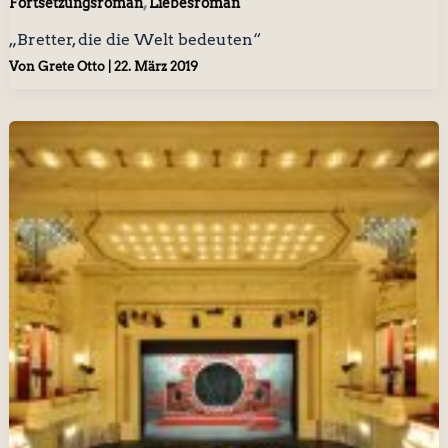
,
Fortsetzungsroman
Liebesroman
„Bretter, die die Welt bedeuten“
Von
Grete Otto
|
22. März 2019