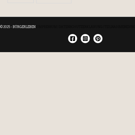
© 2025 - BÜRGERLEBEN
|
IMPRESSUM
|
DATENSCHUTZERKLÄRUNG
|
TEILNAHMEBEDIN