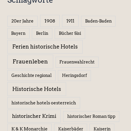
1908
1911
20er Jahre
Baden-Baden
Berlin
Bücher Sisi
Bayern
Ferien historische Hotels
Frauenleben
Frauenwahlrecht
Geschichte regional
Heringsdorf
Historische Hotels
historische hotels oesterreich
historischer Krimi
historischer Roman tipp
K & K Monarchie
Kaiserbäder
Kaiserin