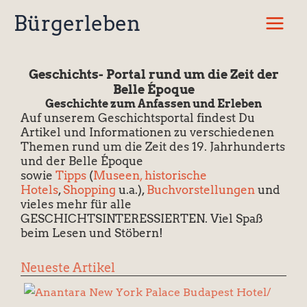
Zum
Bürgerleben
Inhalt
springen
Geschichts- Portal rund um die Zeit der
Belle Époque
Geschichte zum Anfassen und Erleben
Auf unserem Geschichtsportal findest Du
Artikel und Informationen zu verschiedenen
Themen rund um die Zeit des 19. Jahrhunderts
und der Belle Époque
sowie
Tipps
(
Museen
,
historische
Hotels
,
Shopping
u.a.),
Buchvorstellungen
und
vieles mehr für alle
GESCHICHTSINTERESSIERTEN. Viel Spaß
beim Lesen und Stöbern!
Neueste Artikel