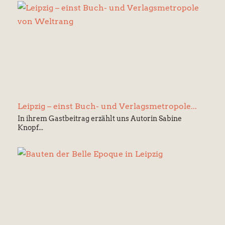
Leipzig – einst Buch- und Verlagsmetropole...
In ihrem Gastbeitrag erzählt uns Autorin Sabine
Knopf...