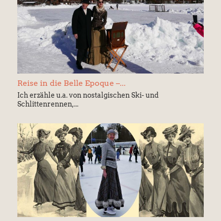
Reise in die Belle Epoque –...
Ich erzähle u.a. von nostalgischen Ski- und
Schlittenrennen,...