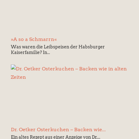
»A so a Schmarrn«
Was waren die Leibspeisen der Habsburger
Kaiserfamilie? In...
Dr. Oetker Osterkuchen – Backen wie...
Ein altes Rezept aus einer Anzeige von Dr....