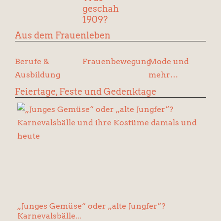
geschah
1909?
Aus dem Frauenleben
Berufe &
Frauenbewegung
Mode und
Ausbildung
mehr…
Feiertage, Feste und Gedenktage
„Junges Gemüse“ oder „alte Jungfer“?
Karnevalsbälle...