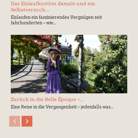
Das Eislaufkostüm damals und ein
Selbstversuch...
Eislaufen ein faszinierendes Vergnügen seit
Jahrhunderten – wie...
Zurück in die Belle Époque –...
Eine Reise in die Vergangenheit – jedenfalls was...