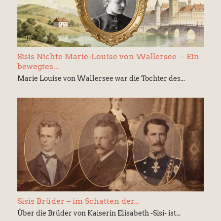
Sisis Nichte Marie-Louise von Wallersee – Ein
bewegtes...
Marie Louise von Wallersee war die Tochter des...
Sisis Brüder – im Schatten der...
Über die Brüder von Kaiserin Elisabeth -Sisi- ist...