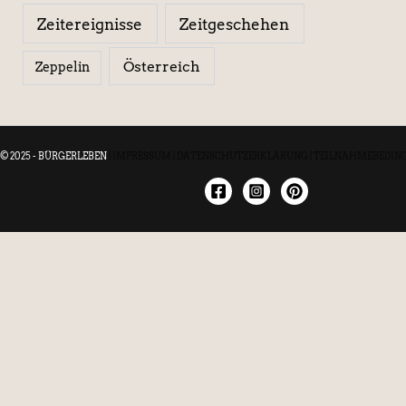
Zeitereignisse
Zeitgeschehen
Österreich
Zeppelin
© 2025 - BÜRGERLEBEN
|
IMPRESSUM
|
DATENSCHUTZERKLÄRUNG
|
TEILNAHMEBEDIN