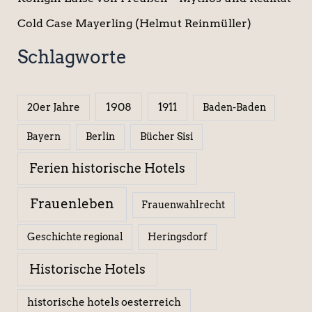
Cold Case Mayerling (Helmut Reinmüller)
Schlagworte
1908
1911
20er Jahre
Baden-Baden
Berlin
Bücher Sisi
Bayern
Ferien historische Hotels
Frauenleben
Frauenwahlrecht
Geschichte regional
Heringsdorf
Historische Hotels
historische hotels oesterreich