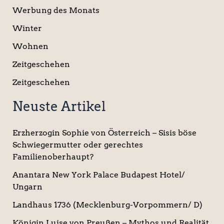
Werbung des Monats
Winter
Wohnen
Zeitgeschehen
Zeitgeschehen
Neuste Artikel
Erzherzogin Sophie von Österreich – Sisis böse
Schwiegermutter oder gerechtes
Familienoberhaupt?
Anantara New York Palace Budapest Hotel/
Ungarn
Landhaus 1736 (Mecklenburg-Vorpommern/ D)
Königin Luise von Preußen – Mythos und Realität