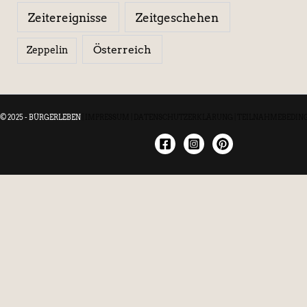
Zeitereignisse
Zeitgeschehen
Österreich
Zeppelin
© 2025 - BÜRGERLEBEN
|
IMPRESSUM
|
DATENSCHUTZERKLÄRUNG
|
TEILNAHMEBEDIN