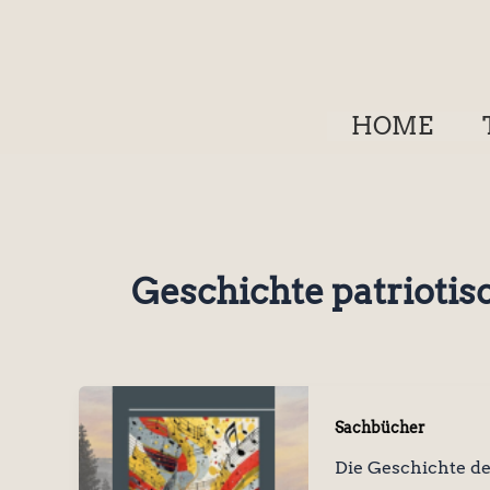
Zum
Inhalt
springen
HOME
Geschichte patriotis
Sachbücher
Die Geschichte d