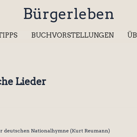
Bürgerleben
TIPPS
BUCHVORSTELLUNGEN
ÜB
che Lieder
er deutschen Nationalhymne (Kurt Reumann)