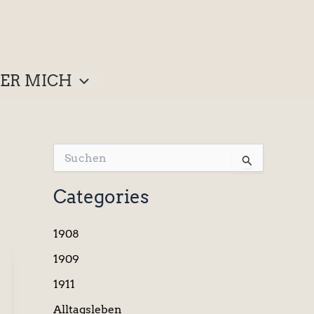
ER MICH
S
u
c
Categories
h
e
n
1908
n
a
1909
c
1911
h
:
Alltagsleben