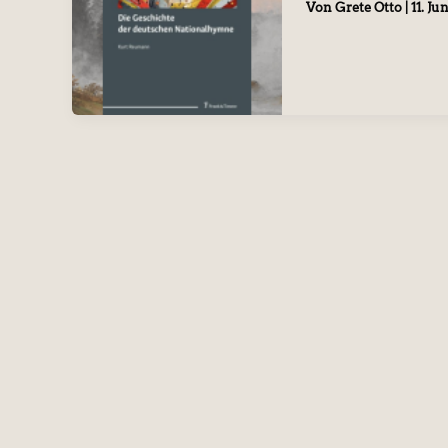
Von
Grete Otto
|
11. Ju