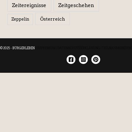
Zeitereignisse
Zeitgeschehen
Österreich
Zeppelin
© 2025 - BÜRGERLEBEN
|
IMPRESSUM
|
DATENSCHUTZERKLÄRUNG
|
TEILNAHMEBEDIN