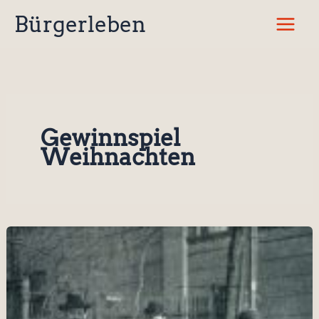
Zum
Bürgerleben
Inhalt
springen
Gewinnspiel
Weihnachten