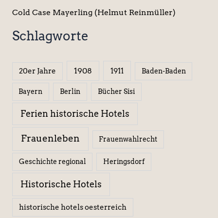
Cold Case Mayerling (Helmut Reinmüller)
Schlagworte
1908
1911
20er Jahre
Baden-Baden
Berlin
Bücher Sisi
Bayern
Ferien historische Hotels
Frauenleben
Frauenwahlrecht
Geschichte regional
Heringsdorf
Historische Hotels
historische hotels oesterreich