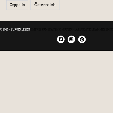
Österreich
Zeppelin
© 2025 - BÜRGERLEBEN
|
IMPRESSUM
|
DATENSCHUTZERKLÄRUNG
|
TEILNAHMEBEDIN