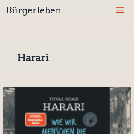
Zum
Bürgerleben
Inhalt
springen
Harari