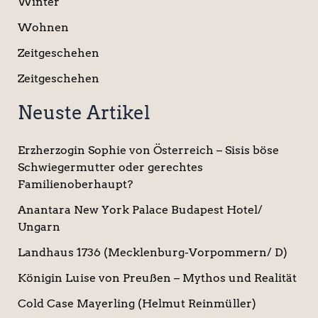
Winter
Wohnen
Zeitgeschehen
Zeitgeschehen
Neuste Artikel
Erzherzogin Sophie von Österreich – Sisis böse
Schwiegermutter oder gerechtes
Familienoberhaupt?
Anantara New York Palace Budapest Hotel/
Ungarn
Landhaus 1736 (Mecklenburg-Vorpommern/ D)
Königin Luise von Preußen – Mythos und Realität
Cold Case Mayerling (Helmut Reinmüller)