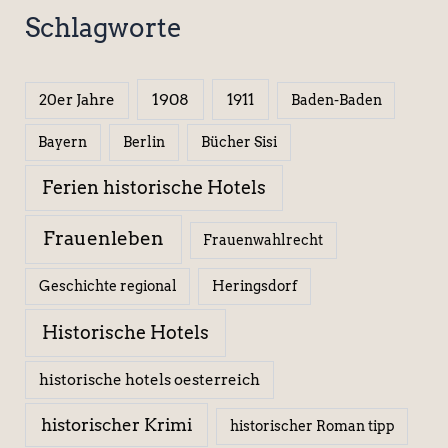
Schlagworte
1908
1911
20er Jahre
Baden-Baden
Berlin
Bücher Sisi
Bayern
Ferien historische Hotels
Frauenleben
Frauenwahlrecht
Geschichte regional
Heringsdorf
Historische Hotels
historische hotels oesterreich
historischer Krimi
historischer Roman tipp