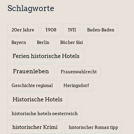
Schlagworte
1908
1911
20er Jahre
Baden-Baden
Berlin
Bücher Sisi
Bayern
Ferien historische Hotels
Frauenleben
Frauenwahlrecht
Geschichte regional
Heringsdorf
Historische Hotels
historische hotels oesterreich
historischer Krimi
historischer Roman tipp