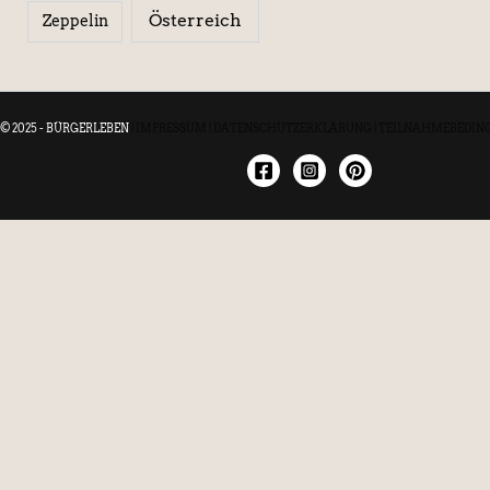
Österreich
Zeppelin
© 2025 - BÜRGERLEBEN
|
IMPRESSUM
|
DATENSCHUTZERKLÄRUNG
|
TEILNAHMEBEDIN