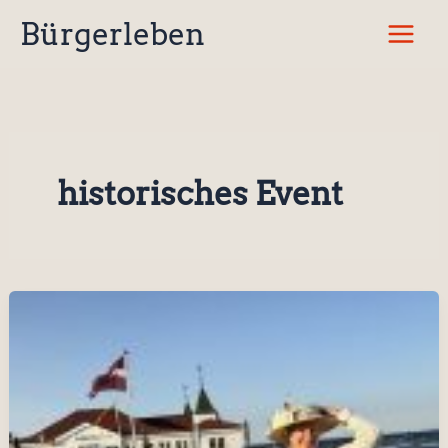
Zum
Bürgerleben
Inhalt
springen
historisches Event