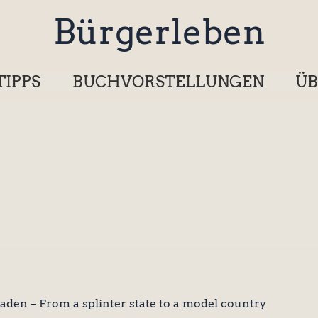
Bürgerleben
TIPPS
BUCHVORSTELLUNGEN
ÜB
den – From a splinter state to a model country