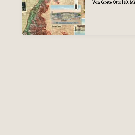
Von
Grete Otto
|
10. M