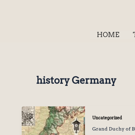
Zum
Inhalt
springen
HOME
history Germany
Uncategorized
Grand Duchy of Ba