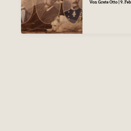
Von
Grete Otto
|
9. Fe