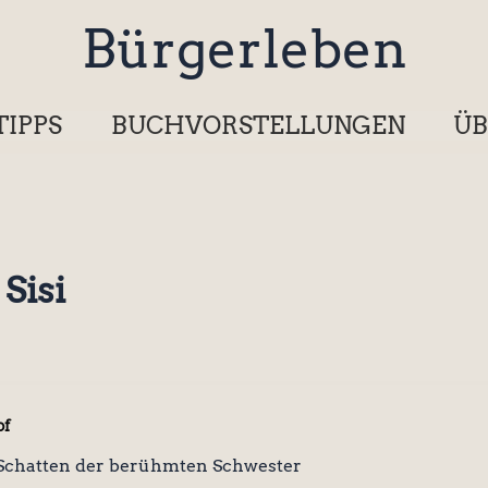
Bürgerleben
TIPPS
BUCHVORSTELLUNGEN
ÜB
Sisi
of
m Schatten der berühmten Schwester