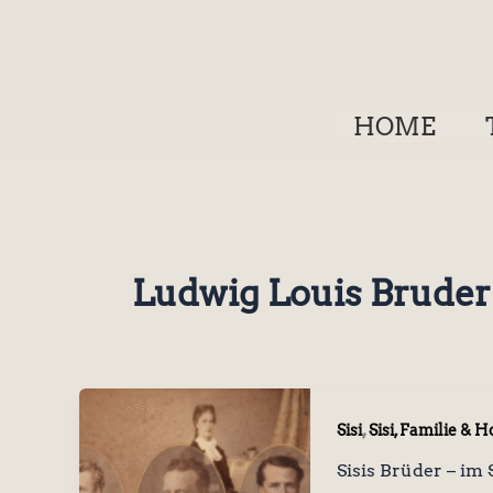
Zum
Inhalt
springen
HOME
Ludwig Louis Bruder 
,
Sisi
Sisi, Familie & H
Sisis Brüder – i