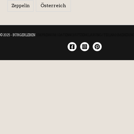
Österreich
Zeppelin
© 2025 - BÜRGERLEBEN
|
IMPRESSUM
|
DATENSCHUTZERKLÄRUNG
|
TEILNAHMEBEDIN