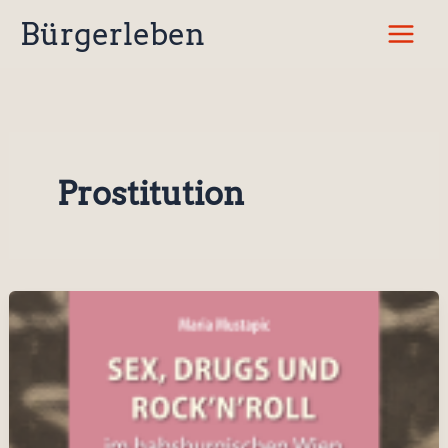
Zum
Bürgerleben
Inhalt
springen
Prostitution