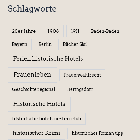
Schlagworte
1908
1911
20er Jahre
Baden-Baden
Berlin
Bücher Sisi
Bayern
Ferien historische Hotels
Frauenleben
Frauenwahlrecht
Geschichte regional
Heringsdorf
Historische Hotels
historische hotels oesterreich
historischer Krimi
historischer Roman tipp