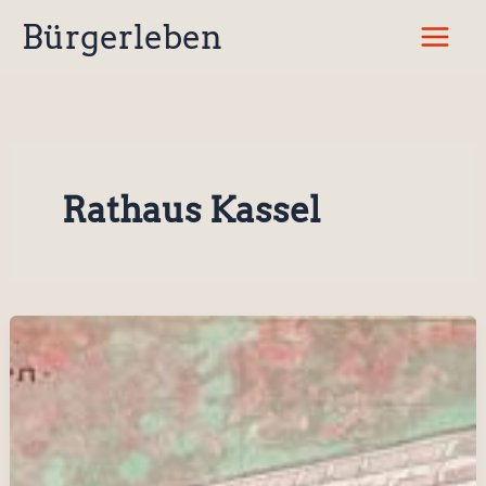
Zum
Bürgerleben
Inhalt
springen
Rathaus Kassel