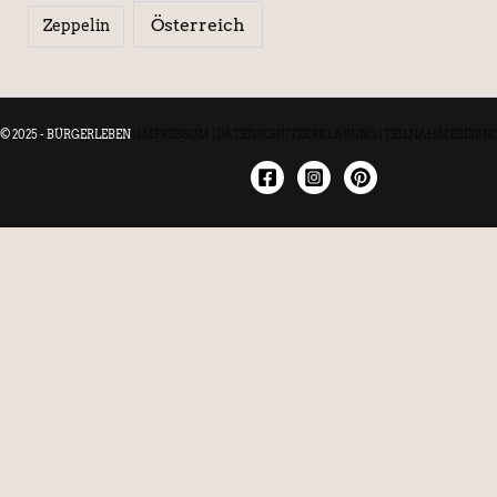
Österreich
Zeppelin
© 2025 - BÜRGERLEBEN
|
IMPRESSUM
|
DATENSCHUTZERKLÄRUNG
|
TEILNAHMEBEDIN