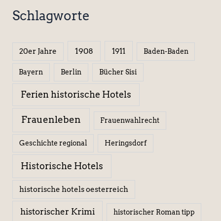
Schlagworte
1908
1911
20er Jahre
Baden-Baden
Berlin
Bücher Sisi
Bayern
Ferien historische Hotels
Frauenleben
Frauenwahlrecht
Geschichte regional
Heringsdorf
Historische Hotels
historische hotels oesterreich
historischer Krimi
historischer Roman tipp