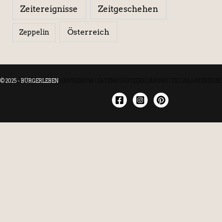
Zeitereignisse
Zeitgeschehen
Österreich
Zeppelin
© 2025 - BÜRGERLEBEN
|
IMPRESSUM
|
DATENSCHUTZERKLÄRUNG
|
TEILNAHMEBEDIN