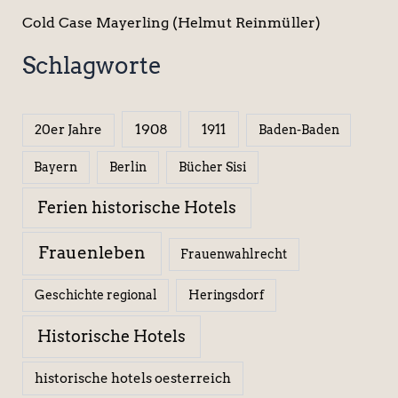
Cold Case Mayerling (Helmut Reinmüller)
Schlagworte
1908
1911
20er Jahre
Baden-Baden
Berlin
Bücher Sisi
Bayern
Ferien historische Hotels
Frauenleben
Frauenwahlrecht
Geschichte regional
Heringsdorf
Historische Hotels
historische hotels oesterreich