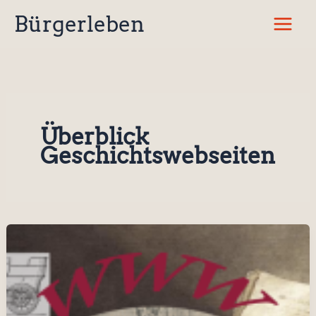
Zum
Bürgerleben
Inhalt
springen
Überblick
Geschichtswebseiten