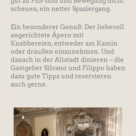
gut zu Fuß sind und Bewegung nicht
scheuen, ein netter Spaziergang.
Ein besonderer Genuß: Der liebevoll
angerichtete Ápero mit
Knabbereien, entweder am Kamin
oder draußen einzunehmen. Und
danach in der Altstadt dinieren – die
Gastgeber Silvano und Filippo haben
dazu gute Tipps und reservieren
auch gerne.