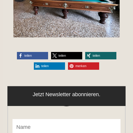
teilen
teilen
teilen
teilen
merken
Jetzt Newsletter abonnieren.