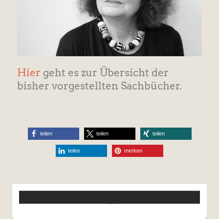
Hier
geht es zur Übersicht der
bisher vorgestellten Sachbücher.
teilen
teilen
teilen
teilen
merken
Jetzt Newsletter abonnieren.