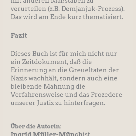
mit anderen Maßstäben zu
verurteilen (z.B. Demjanjuk-Prozess).
Das wird am Ende kurz thematisiert.
Fazit
Dieses Buch ist für mich nicht nur
ein Zeitdokument, daß die
Erinnerung an die Greueltaten der
Nazis wachhält, sondern auch eine
bleibende Mahnung die
Verfahrensweise und das Prozedere
unserer Justiz zu hinterfragen.
Über die Autorin:
Ingrid Müller-Münch
ist