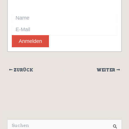
Anmelden
ZURÜCK
WEITER
S