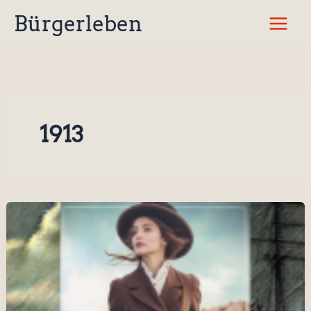
Zum
Bürgerleben
Inhalt
springen
1913