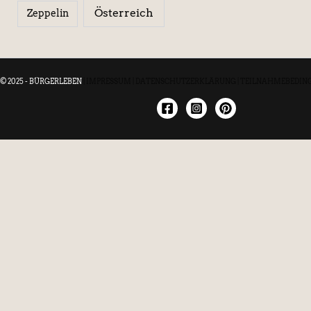
Österreich
Zeppelin
© 2025 - BÜRGERLEBEN
|
IMPRESSUM
|
DATENSCHUTZERKLÄRUNG
|
TEILNAHMEBEDIN