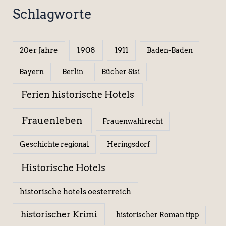
Schlagworte
1908
1911
20er Jahre
Baden-Baden
Berlin
Bücher Sisi
Bayern
Ferien historische Hotels
Frauenleben
Frauenwahlrecht
Geschichte regional
Heringsdorf
Historische Hotels
historische hotels oesterreich
historischer Krimi
historischer Roman tipp