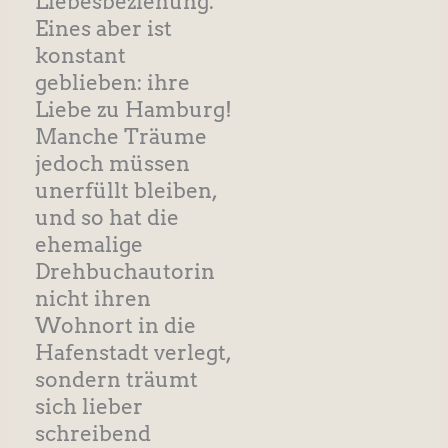
Liebesbeziehung.
Eines aber ist
konstant
geblieben: ihre
Liebe zu Hamburg!
Manche Träume
jedoch müssen
unerfüllt bleiben,
und so hat die
ehemalige
Drehbuchautorin
nicht ihren
Wohnort in die
Hafenstadt verlegt,
sondern träumt
sich lieber
schreibend