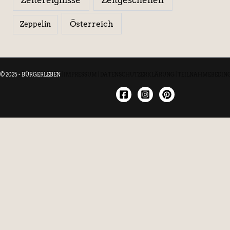
Österreich
Zeppelin
© 2025 - BÜRGERLEBEN
|
IMPRESSUM
|
DATENSCHUTZERKLÄRUNG
|
TEILNAHMEBEDIN