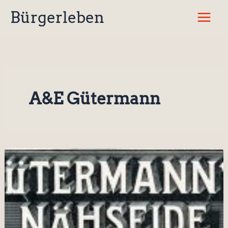
Zum
Bürgerleben
Inhalt
springen
A&E Gütermann