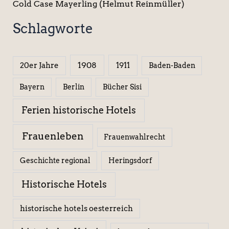
Cold Case Mayerling (Helmut Reinmüller)
Schlagworte
1908
1911
20er Jahre
Baden-Baden
Berlin
Bücher Sisi
Bayern
Ferien historische Hotels
Frauenleben
Frauenwahlrecht
Geschichte regional
Heringsdorf
Historische Hotels
historische hotels oesterreich