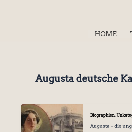
Zum
Inhalt
springen
HOME
Augusta deutsche Ka
,
Biographien
Unkateg
Augusta – die ung