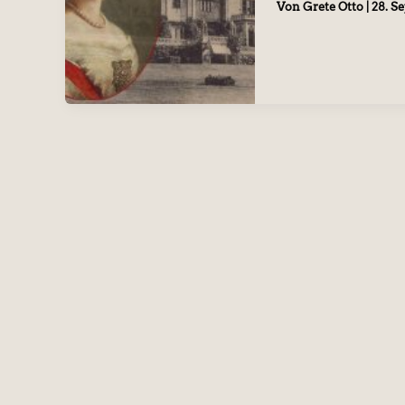
Von
Grete Otto
|
28. S