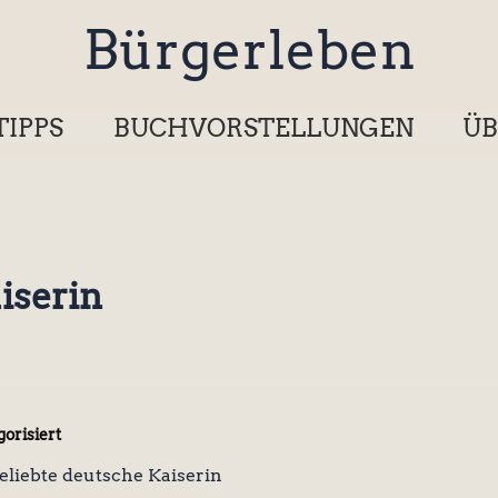
Bürgerleben
TIPPS
BUCHVORSTELLUNGEN
ÜB
iserin
orisiert
eliebte deutsche Kaiserin