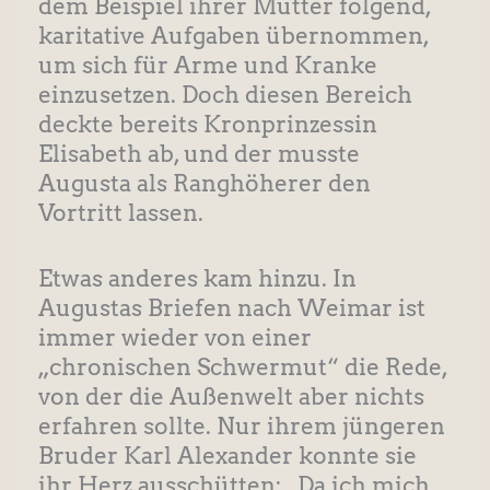
dem Beispiel ihrer Mutter folgend,
karitative Aufgaben übernommen,
um sich für Arme und Kranke
einzusetzen. Doch diesen Bereich
deckte bereits Kronprinzessin
Elisabeth ab, und der musste
Augusta als Ranghöherer den
Vortritt lassen.
Etwas anderes kam hinzu. In
Augustas Briefen nach Weimar ist
immer wieder von einer
„chronischen Schwermut“ die Rede,
von der die Außenwelt aber nichts
erfahren sollte. Nur ihrem jüngeren
Bruder Karl Alexander konnte sie
ihr Herz ausschütten: „Da ich mich