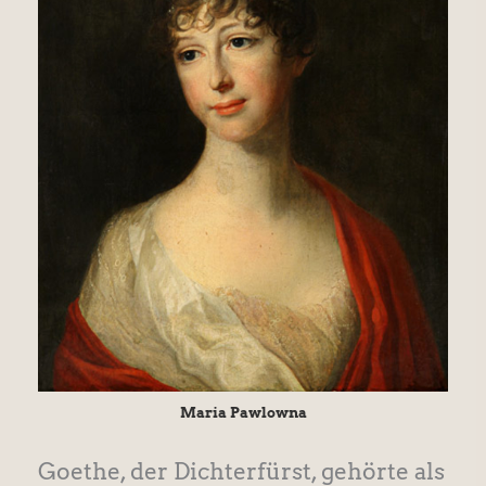
Maria Pawlowna
Goethe, der Dichterfürst, gehörte als