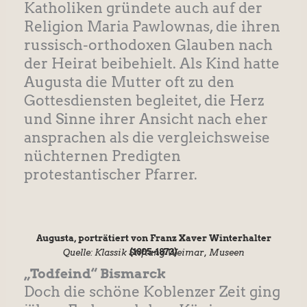
Katholiken gründete auch auf der
Religion Maria Pawlownas, die ihren
russisch-orthodoxen Glauben nach
der Heirat beibehielt. Als Kind hatte
Augusta die Mutter oft zu den
Gottesdiensten begleitet, die Herz
und Sinne ihrer Ansicht nach eher
ansprachen als die vergleichsweise
nüchternen Predigten
protestantischer Pfarrer.
Augusta, porträtiert von Franz Xaver Winterhalter
(1805-1873)
Quelle: Klassik Stiftung Weimar, Museen
„Todfeind“ Bismarck
Doch die schöne Koblenzer Zeit ging