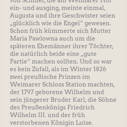
von Schiller, die am Weimarer Hof
ein- und ausging, meinte einmal,
Augusta und ihre Geschwister seien
„glücklich wie die Engel“ gewesen.
Schon früh kümmerte sich Mutter
Maria Pawlowna auch um die
späteren Ehemänner ihrer Töchter,
die natürlich beide eine „gute
Partie“ machen sollten. Und so war
es kein Zufall, als im Winter 1826
zwei preußische Prinzen im
Weimarer Schloss Station machten,
der 1797 geborene Wilhelm und
sein jüngerer Bruder Karl, die Söhne
des Preußenkönigs Friedrich
Wilhelm III. und der früh
verstorbenen Königin Luise.