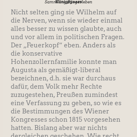
Königspaars
Sammlung Bürgerleben
Nicht selten ging sie Wilhelm auf
die Nerven, wenn sie wieder einmal
alles besser zu wissen glaubte, auch
und vor allem in politischen Fragen.
Der „Feuerkopf“ eben. Anders als
die konservative
Hohenzollernfamilie konnte man
Augusta als gemäßigt-liberal
bezeichnen, d.h. sie war durchaus
dafür, dem Volk mehr Rechte
zuzugestehen, Preußen zumindest
eine Verfassung zu geben, so wie es
die Bestimmungen des Wiener
Kongresses schon 1815 vorgesehen
hatten. Bislang aber war nichts
dergleichen geschehen. Wie recht