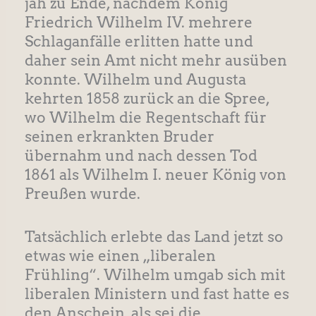
jäh zu Ende, nachdem König
Friedrich Wilhelm IV. mehrere
Schlaganfälle erlitten hatte und
daher sein Amt nicht mehr ausüben
konnte. Wilhelm und Augusta
kehrten 1858 zurück an die Spree,
wo Wilhelm die Regentschaft für
seinen erkrankten Bruder
übernahm und nach dessen Tod
1861 als Wilhelm I. neuer König von
Preußen wurde.
Tatsächlich erlebte das Land jetzt so
etwas wie einen „liberalen
Frühling“. Wilhelm umgab sich mit
liberalen Ministern und fast hatte es
den Anschein, als sei die