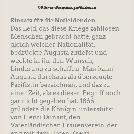
Otto von Bismark in Uniform
Sammlung Bürgerleben
Einsatz für die Notleidenden
Das Leid, das diese Kriege zahllosen
Menschen gebracht hatte, ganz
gleich welcher Nationalität,
bedrückte Augusta zutiefst und
weckte in ihr den Wunsch,
Linderung zu schaffen. Man kann
Augusta durchaus als überzeugte
Pazifistin bezeichnen, und das zu
einer Zeit, als es diesen Begriff noch
gar nicht gegeben hat. 1866
gründete die Königin, unterstützt
von Henri Dunant, den
Vaterländischen Frauenverein, der
eng mit dem Roten Kreuz