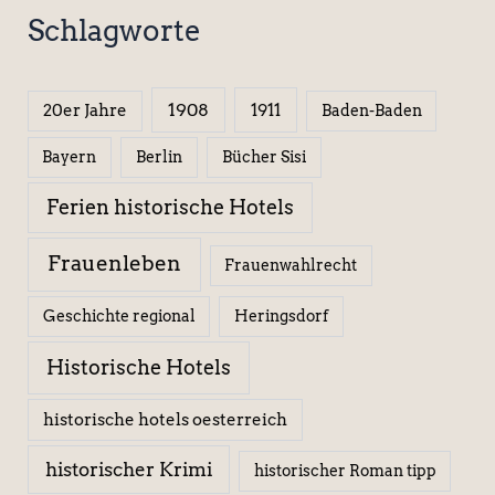
Schlagworte
1908
1911
20er Jahre
Baden-Baden
Berlin
Bücher Sisi
Bayern
Ferien historische Hotels
Frauenleben
Frauenwahlrecht
Geschichte regional
Heringsdorf
Historische Hotels
historische hotels oesterreich
historischer Krimi
historischer Roman tipp