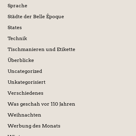
Sprache
Städte der Belle Époque
States
Technik
Tischmanieren und Etikette
Überblicke
Uncategorized
Unkategorisiert
Verschiedenes
Was geschah vor 110 Jahren
Weihnachten
Werbung des Monats