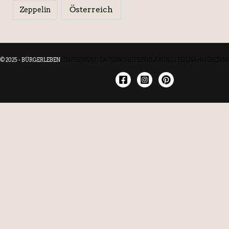
Österreich
Zeppelin
© 2025 - BÜRGERLEBEN
|
IMPRESSUM
|
DATENSCHUTZERKLÄRUNG
|
TEILNAHMEBEDIN