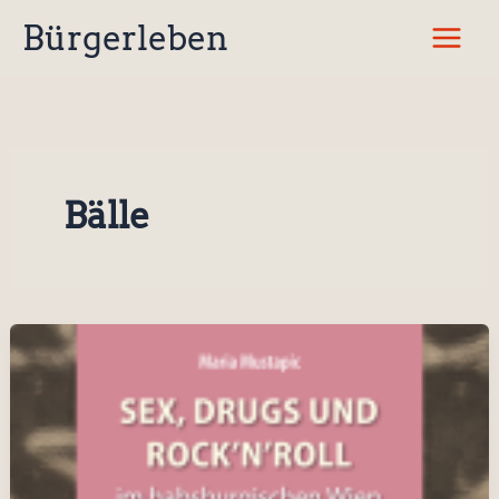
Zum
Bürgerleben
Inhalt
springen
Bälle