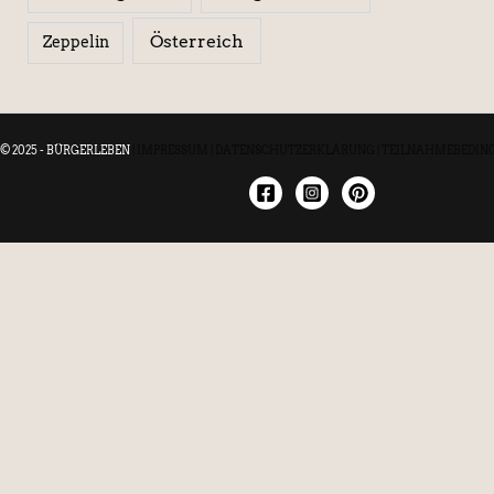
Österreich
Zeppelin
© 2025 - BÜRGERLEBEN
|
IMPRESSUM
|
DATENSCHUTZERKLÄRUNG
|
TEILNAHMEBEDIN