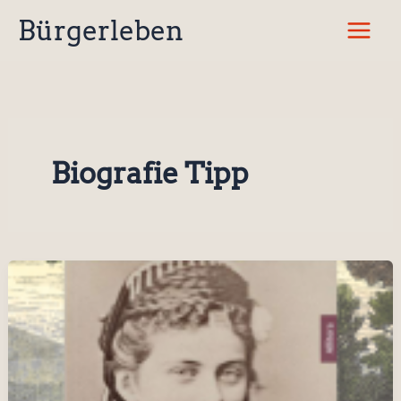
Zum
Bürgerleben
Inhalt
springen
Biografie Tipp