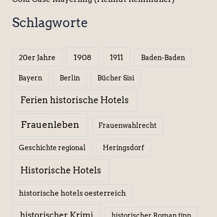
Schlagworte
1908
1911
20er Jahre
Baden-Baden
Berlin
Bücher Sisi
Bayern
Ferien historische Hotels
Frauenleben
Frauenwahlrecht
Geschichte regional
Heringsdorf
Historische Hotels
historische hotels oesterreich
historischer Krimi
historischer Roman tipp