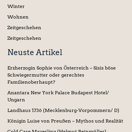
Winter
Wohnen
Zeitgeschehen
Zeitgeschehen
Neuste Artikel
Erzherzogin Sophie von Österreich – Sisis böse
Schwiegermutter oder gerechtes
Familienoberhaupt?
Anantara New York Palace Budapest Hotel/
Ungarn
Landhaus 1736 (Mecklenburg-Vorpommern/ D)
Königin Luise von Preußen – Mythos und Realität
Cold Case Mayerling (Helmut Reinmüller)