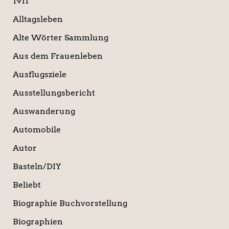
1911
h
:
Alltagsleben
Alte Wörter Sammlung
Aus dem Frauenleben
Ausflugsziele
Ausstellungsbericht
Auswanderung
Automobile
Autor
Basteln/DIY
Beliebt
Biographie Buchvorstellung
Biographien