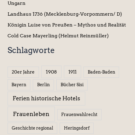
Ungarn
Landhaus 1736 (Mecklenburg-Vorpommern/ D)
Königin Luise von Preußen – Mythos und Realität
Cold Case Mayerling (Helmut Reinmüller)
Schlagworte
1908
1911
20er Jahre
Baden-Baden
Berlin
Bücher Sisi
Bayern
Ferien historische Hotels
Frauenleben
Frauenwahlrecht
Geschichte regional
Heringsdorf