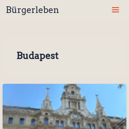
Zum
Bürgerleben
Inhalt
springen
Budapest