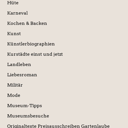
Hüte
Karneval
Kochen & Backen
Kunst
Künstlerbiographien
Kurstädte einst und jetzt
Landleben
Liebesroman
Militär
Mode
Museum-Tipps
Museumsbesuche
Originaltexte Preisausschreiben Gartenlaube