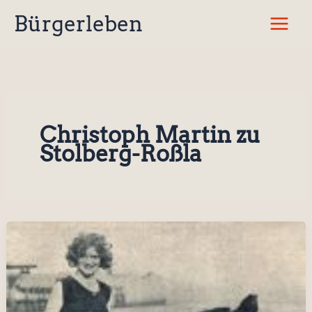
Zum
Bürgerleben
Inhalt
springen
Christoph Martin zu
Stolberg-Roßla