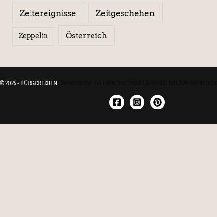
Zeitereignisse
Zeitgeschehen
Österreich
Zeppelin
© 2025 - BÜRGERLEBEN
|
IMPRESSUM
|
DATENSCHUTZERKLÄRUNG
|
TEILNAHMEBEDIN