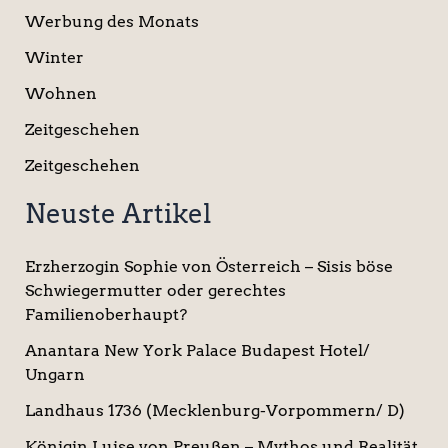
Werbung des Monats
Winter
Wohnen
Zeitgeschehen
Zeitgeschehen
Neuste Artikel
Erzherzogin Sophie von Österreich – Sisis böse
Schwiegermutter oder gerechtes
Familienoberhaupt?
Anantara New York Palace Budapest Hotel/
Ungarn
Landhaus 1736 (Mecklenburg-Vorpommern/ D)
Königin Luise von Preußen – Mythos und Realität