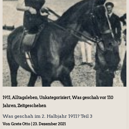
,
,
,
1911
Alltagsleben
Unkategorisiert
Was geschah vor 110
,
Jahren
Zeitgeschehen
Was geschah im 2. Halbjahr 1911? Teil 3
Von
Grete Otto
|
23. Dezember 2021