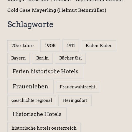
Cold Case Mayerling (Helmut Reinmüller)
Schlagworte
1908
1911
20er Jahre
Baden-Baden
Berlin
Bücher Sisi
Bayern
Ferien historische Hotels
Frauenleben
Frauenwahlrecht
Geschichte regional
Heringsdorf
Historische Hotels
historische hotels oesterreich