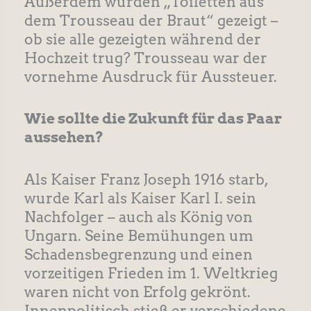
Außerdem wurden „Toiletten aus
dem Trousseau der Braut“ gezeigt –
ob sie alle gezeigten während der
Hochzeit trug? Trousseau war der
vornehme Ausdruck für Aussteuer.
Wie sollte die Zukunft für das Paar
aussehen?
Als Kaiser Franz Joseph 1916 starb,
wurde Karl als Kaiser Karl I. sein
Nachfolger – auch als König von
Ungarn. Seine Bemühungen um
Schadensbegrenzung und einen
vorzeitigen Frieden im 1. Weltkrieg
waren nicht von Erfolg gekrönt.
Innenpolitisch stieß er verschiedene