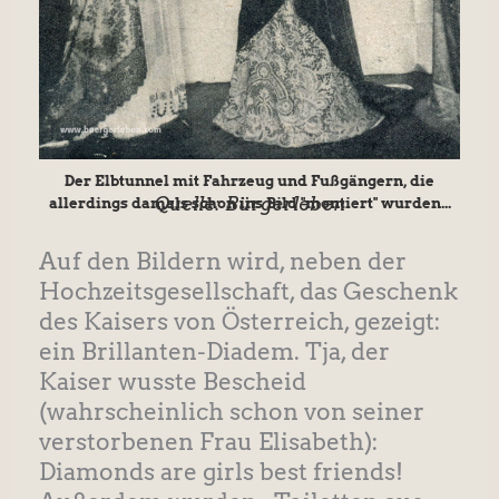
Der Elbtunnel mit Fahrzeug und Fußgängern, die
Quelle: Bürgerleben
allerdings damals schon ins Bild "montiert" wurden...
Auf den Bildern wird, neben der
Hochzeitsgesellschaft, das Geschenk
des Kaisers von Österreich, gezeigt:
ein Brillanten-Diadem. Tja, der
Kaiser wusste Bescheid
(wahrscheinlich schon von seiner
verstorbenen Frau Elisabeth):
Diamonds are girls best friends!