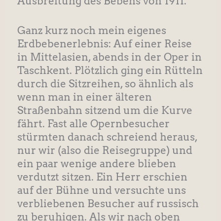
Ausbreitung des Bebens von 1911.
Ganz kurz noch mein eigenes
Erdbebenerlebnis: Auf einer Reise
in Mittelasien, abends in der Oper in
Taschkent. Plötzlich ging ein Rütteln
durch die Sitzreihen, so ähnlich als
wenn man in einer älteren
Straßenbahn sitzend um die Kurve
fährt. Fast alle Opernbesucher
stürmten danach schreiend heraus,
nur wir (also die Reisegruppe) und
ein paar wenige andere blieben
verdutzt sitzen. Ein Herr erschien
auf der Bühne und versuchte uns
verbliebenen Besucher auf russisch
zu beruhigen. Als wir nach oben