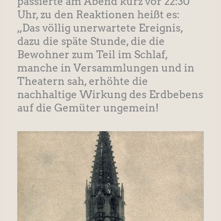
passierte am Abend kurz vor 22:30
Uhr, zu den Reaktionen heißt es:
„Das völlig unerwartete Ereignis,
dazu die späte Stunde, die die
Bewohner zum Teil im Schlaf,
manche in Versammlungen und in
Theatern sah, erhöhte die
nachhaltige Wirkung des Erdbebens
auf die Gemüter ungemein!