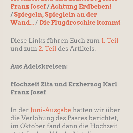
Franz Josef
/
Achtung Erdbeben!
/
Spiegeln, Spieglein an der
Wand…
/
Die Flugdroschke kommt
Diese Links führen Euch zum
1. Teil
und zum
2. Teil
des Artikels.
Aus Adelskreisen:
Hochzeit Zita und Erzherzog Karl
Franz Josef
In der
Juni-Ausgabe
hatten wir über
die Verlobung des Paares berichtet,
im Oktober fand dann die Hochzeit