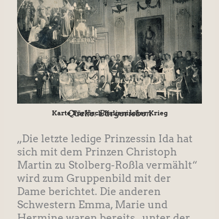
Quelle: Bürgerleben
Karte Türkisch Italienischer Krieg
„Die letzte ledige Prinzessin Ida hat
sich mit dem Prinzen Christoph
Martin zu Stolberg-Roßla vermählt“
wird zum Gruppenbild mit der
Dame berichtet. Die anderen
Schwestern Emma, Marie und
Hermine waren bereits „unter der