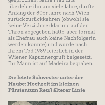
gesprochen. Seine Frau Zita
überlebte ihn um viele Jahre, durfte
Anfang der 80er Jahre nach Wien
zurück zurückkehren (obwohl sie
keine Verzichtserklärung auf den
Thron abgegeben hatte, aber formal
als Ehefrau auch keine Nachfolgerin
werden konnte) und wurde nach
ihrem Tod 1989 feierlich in der
Wiener Kapuzinergruft beigesetzt.
Ihr Mann ist auf Madeira begraben.
Die letzte Schwester unter der
Haube: Hochzeit im kleinen
Fürstentum Reuß älterer Linie