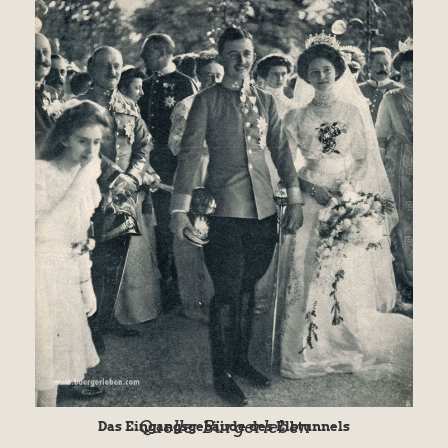
Quelle: Bürgerleben
Das Eingangsgebäude des Elbtunnels