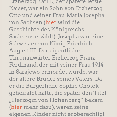
Erzherzog Karl I., der spätere letzte
Kaiser, war ein Sohn von Erzherzog
Otto und seiner Frau Maria Josepha
von Sachsen (
hier
wird die
Geschichte des Königreichs
Sachsens erzählt). Josepha war eine
Schwester von König Friedrich
August III. Der eigentliche
Thronanwärter Erzherzog Franz
Ferdinand, der mit seiner Frau 1914
in Sarajewo ermordet wurde, war
der ältere Bruder seines Vaters. Da
er die Bürgerliche Sophie Chotek
geheiratet hatte, die später den Titel
„Herzogin von Hohenberg“ bekam
(
hier
mehr dazu), waren seine
eigenen Kinder nicht erbberechtigt