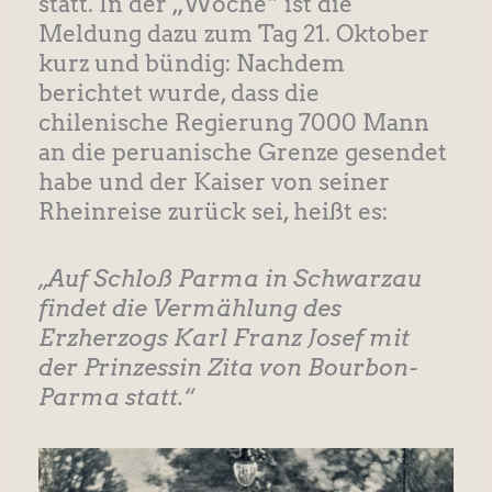
statt. In der „Woche“ ist die
Meldung dazu zum Tag 21. Oktober
kurz und bündig: Nachdem
berichtet wurde, dass die
chilenische Regierung 7000 Mann
an die peruanische Grenze gesendet
habe und der Kaiser von seiner
Rheinreise zurück sei, heißt es:
„Auf Schloß Parma in Schwarzau
findet die Vermählung des
Erzherzogs Karl Franz Josef mit
der Prinzessin Zita von Bourbon-
Parma statt.“