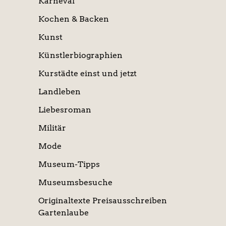
Karneval
Kochen & Backen
Kunst
Künstlerbiographien
Kurstädte einst und jetzt
Landleben
Liebesroman
Militär
Mode
Museum-Tipps
Museumsbesuche
Originaltexte Preisausschreiben
Gartenlaube