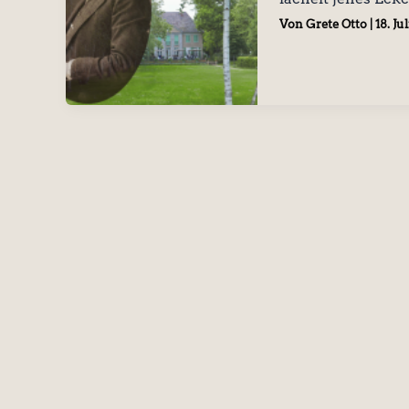
Von
Grete Otto
|
18. Ju