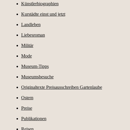
Künstlerbiographien
Kurstädte einst und jetzt
Landleben
Liebesroman
Militär
Mode
Museum-Tipps
Museumsbesuche
Originaltexte Preisausschreiben Gartenlaube
Ostern
Preise
Publikationen
Reisen