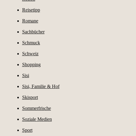
Reisetipp
Romane
Sachbücher
Schmuck
Schweiz
Shopping
Sisi
Sisi, Familie & Hof
Skisport
Sommerfrische
Soziale Medien
Sport