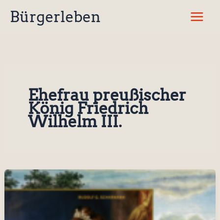
Zum
Bürgerleben
Inhalt
springen
Ehefrau preußischer
König Friedrich
Wilhelm III.