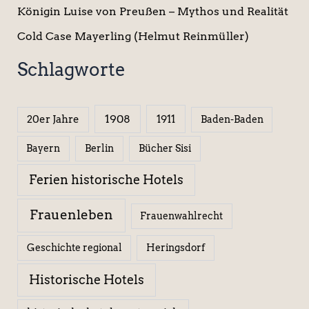
Königin Luise von Preußen – Mythos und Realität
Cold Case Mayerling (Helmut Reinmüller)
Schlagworte
1908
1911
20er Jahre
Baden-Baden
Berlin
Bücher Sisi
Bayern
Ferien historische Hotels
Frauenleben
Frauenwahlrecht
Geschichte regional
Heringsdorf
Historische Hotels