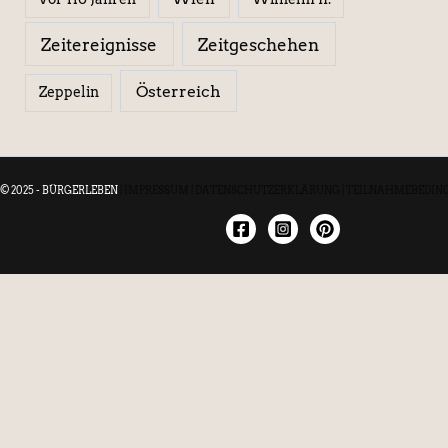
Zeitereignisse
Zeitgeschehen
Österreich
Zeppelin
© 2025 - BÜRGERLEBEN
|
IMPRESSUM
|
DATENSCHUTZERKLÄRUNG
|
TEILNAHMEBEDIN