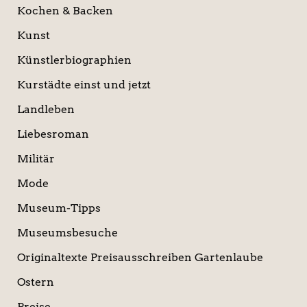
Kochen & Backen
Kunst
Künstlerbiographien
Kurstädte einst und jetzt
Landleben
Liebesroman
Militär
Mode
Museum-Tipps
Museumsbesuche
Originaltexte Preisausschreiben Gartenlaube
Ostern
Preise