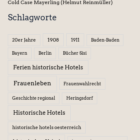
Cold Case Mayerling (Helmut Reinmüller)
Schlagworte
1908
1911
20er Jahre
Baden-Baden
Berlin
Bücher Sisi
Bayern
Ferien historische Hotels
Frauenleben
Frauenwahlrecht
Geschichte regional
Heringsdorf
Historische Hotels
historische hotels oesterreich