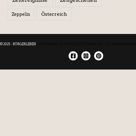
Österreich
Zeppelin
© 2025 - BÜRGERLEBEN
|
IMPRESSUM
|
DATENSCHUTZERKLÄRUNG
|
TEILNAHMEBEDIN