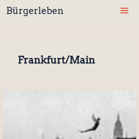
Zum
Bürgerleben
Inhalt
springen
Frankfurt/Main