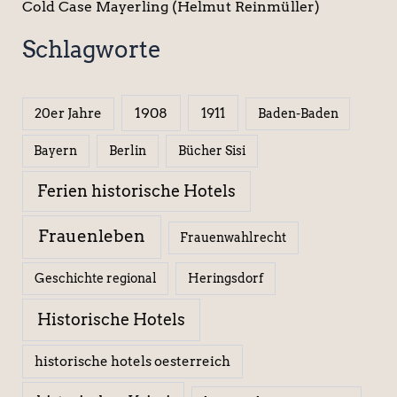
Cold Case Mayerling (Helmut Reinmüller)
Schlagworte
1908
1911
20er Jahre
Baden-Baden
Berlin
Bücher Sisi
Bayern
Ferien historische Hotels
Frauenleben
Frauenwahlrecht
Geschichte regional
Heringsdorf
Historische Hotels
historische hotels oesterreich