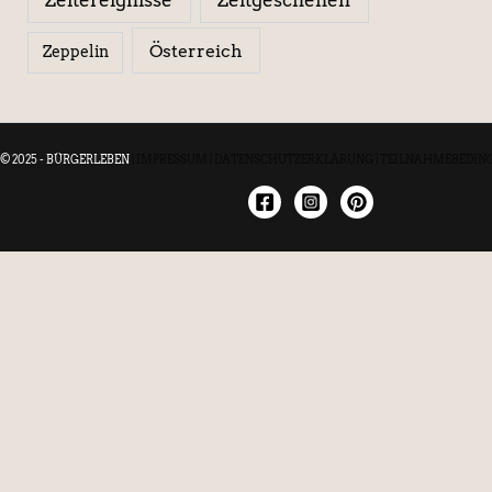
Österreich
Zeppelin
© 2025 - BÜRGERLEBEN
|
IMPRESSUM
|
DATENSCHUTZERKLÄRUNG
|
TEILNAHMEBEDIN