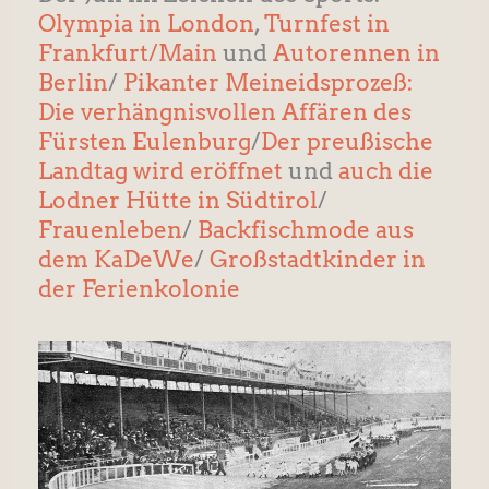
Olympia in London
,
Turnfest in
Frankfurt/Main
und
Autorennen in
Berlin
/
Pikanter Meineidsprozeß:
Die verhängnisvollen Affären des
Fürsten Eulenburg
/
Der preußische
Landtag wird eröffnet
und
auch die
Lodner Hütte in Südtirol
/
Frauenleben
/
Backfischmode aus
dem KaDeWe
/
Großstadtkinder in
der Ferienkolonie