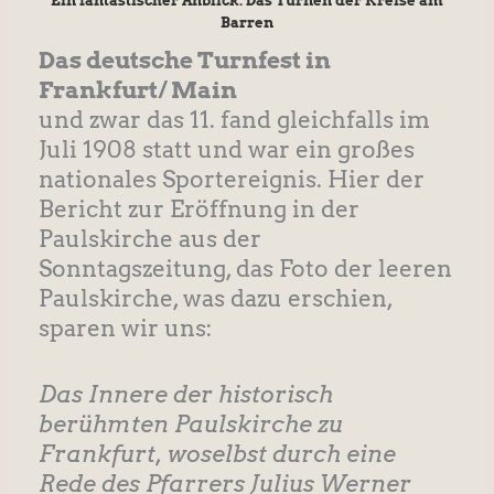
Ein fantastischer Anblick: Das Turnen der Kreise am
Barren
Das deutsche Turnfest in
Frankfurt/ Main
und zwar das 11. fand gleichfalls im
Juli 1908 statt und war ein großes
nationales Sportereignis. Hier der
Bericht zur Eröffnung in der
Paulskirche aus der
Sonntagszeitung, das Foto der leeren
Paulskirche, was dazu erschien,
sparen wir uns:
Das Innere der historisch
berühmten Paulskirche zu
Frankfurt, woselbst durch eine
Rede des Pfarrers Julius Werner