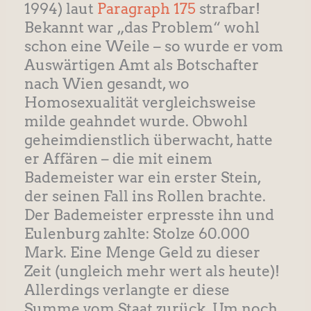
1994) laut
Paragraph 175
strafbar!
Bekannt war „das Problem“ wohl
schon eine Weile – so wurde er vom
Auswärtigen Amt als Botschafter
nach Wien gesandt, wo
Homosexualität vergleichsweise
milde geahndet wurde. Obwohl
geheimdienstlich überwacht, hatte
er Affären – die mit einem
Bademeister war ein erster Stein,
der seinen Fall ins Rollen brachte.
Der Bademeister erpresste ihn und
Eulenburg zahlte: Stolze 60.000
Mark. Eine Menge Geld zu dieser
Zeit (ungleich mehr wert als heute)!
Allerdings verlangte er diese
Summe vom Staat zurück. Um noch