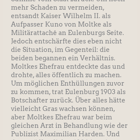
mehr Schaden zu vermeiden,
entsandt Kaiser Wilhelm II. als
Aufpasser Kuno von Moltke als
Militärattaché an Eulenburgs Seite.
Jedoch entschärfte dies eben nicht
die Situation, im Gegenteil: die
beiden begannen ein Verhältnis.
Moltkes Ehefrau entdeckte das und
drohte, alles öffentlich zu machen.
Um möglichen Enthüllungen zuvor
zu kommen, trat Eulenburg 1903 als
Botschafter zurück. Über alles hätte
vielleicht Gras wachsen können,
aber Moltkes Ehefrau war beim
gleichen Arzt in Behandlung wie der
Publizist Maximilian Harden. Und