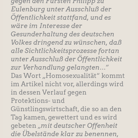
gegen den Fürsten Philipp zu
Eulenburg unter Ausschluß der
Öffentlichkeit stattfand, und es
wäre im Interesse der
Gesunderhaltung des deutschen
Volkes dringend zu wünschen, daß
alle Sichtlichkeitsprozesse fortan
unter Ausschluß der Öffentlichkeit
zur Verhandlung gelangten…“
Das Wort „Homosexualität“ kommt
im Artikel nicht vor, allerdings wird
in dessen Verlauf gegen
Protektions- und
Günstlingswirtschaft, die so an den
Tag kamen, gewettert und es wird
gebeten
„mit deutscher Offenheit
die Übelstände klar zu benennen,