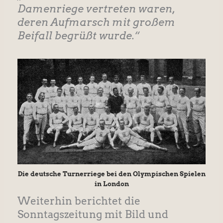
Damenriege vertreten waren,
deren Aufmarsch mit großem
Beifall begrüßt wurde.“
Die deutsche Turnerriege bei den Olympischen Spielen
in London
Weiterhin berichtet die
Sonntagszeitung mit Bild und