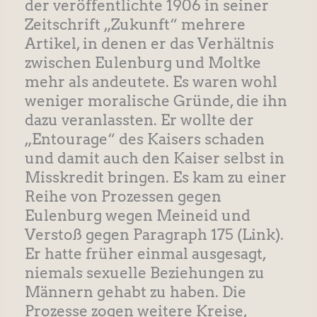
der veröffentlichte 1906 in seiner
Zeitschrift „Zukunft“ mehrere
Artikel, in denen er das Verhältnis
zwischen Eulenburg und Moltke
mehr als andeutete. Es waren wohl
weniger moralische Gründe, die ihn
dazu veranlassten. Er wollte der
„Entourage“ des Kaisers schaden
und damit auch den Kaiser selbst in
Misskredit bringen. Es kam zu einer
Reihe von Prozessen gegen
Eulenburg wegen Meineid und
Verstoß gegen Paragraph 175 (Link).
Er hatte früher einmal ausgesagt,
niemals sexuelle Beziehungen zu
Männern gehabt zu haben. Die
Prozesse zogen weitere Kreise,