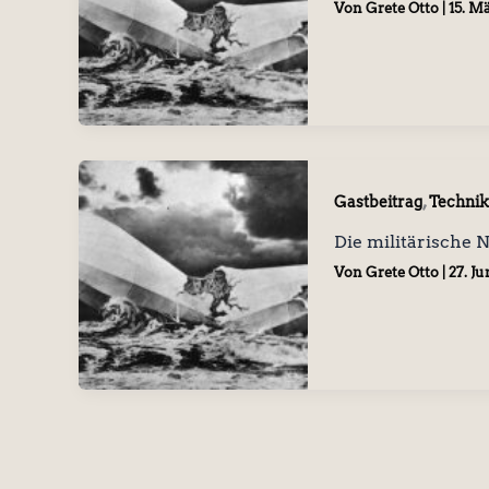
Von
Grete Otto
|
15. M
,
Gastbeitrag
Technik
Die militärische 
Von
Grete Otto
|
27. Ju