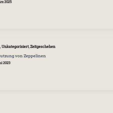
ärz 2025
,
,
Unkategorisiert
Zeitgeschehen
Nutzung von Zeppelinen
ni 2023