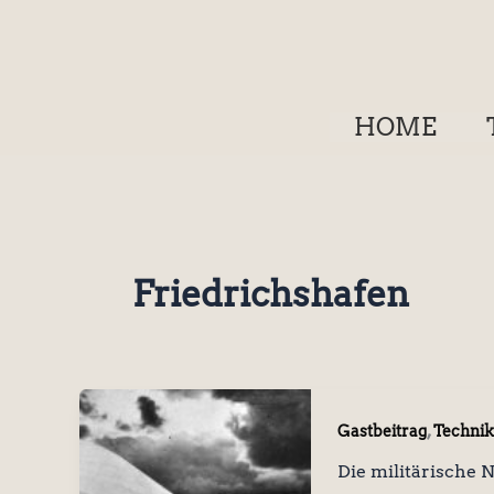
Zum
Inhalt
springen
HOME
Friedrichshafen
,
Gastbeitrag
Technik
Die militärische 